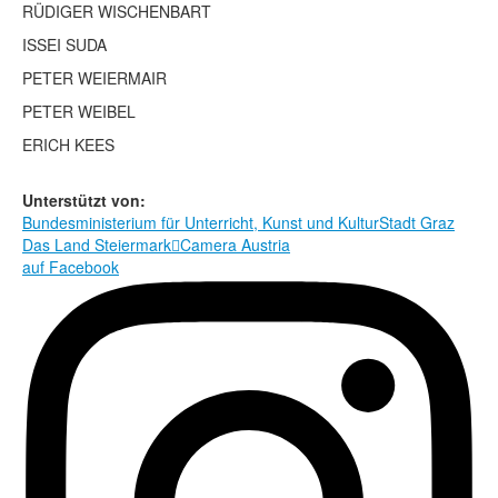
Rechtliche Informationen
RÜDIGER WISCHENBART
ISSEI SUDA
PETER WEIERMAIR
PETER WEIBEL
ERICH KEES
Unterstützt von:
Bundesministerium für Unterricht, Kunst und Kultur
Stadt Graz
Das Land Steiermark

Camera Austria
auf Facebook