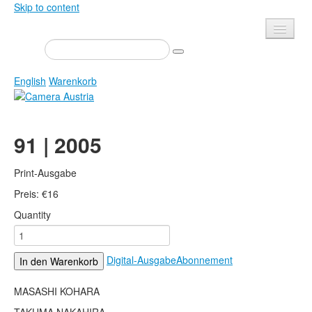
Skip to content
Presse
Veranstaltungen
English
Warenkorb
Newsletter
Kontakt
Home
91 | 2005
Über uns
Zeitschrift
Ausschreibungen
Ausstellungen
Print-Ausgabe
Shop
Preis:
Bücher
€
16
Quantity
Datenschutz
Edition
Bibliothek
Mediadaten
Digital-Ausgabe
Abonnement
In den Warenkorb
Camera Austria Preis
Fotoarchiv Pierre Bourdieu
MASASHI KOHARA