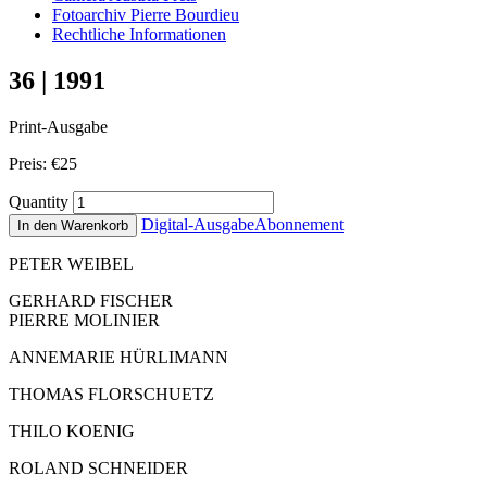
Fotoarchiv Pierre Bourdieu
Rechtliche Informationen
36 | 1991
Print-Ausgabe
Preis:
€
25
Quantity
Digital-Ausgabe
Abonnement
In den Warenkorb
PETER WEIBEL
GERHARD FISCHER
PIERRE MOLINIER
ANNEMARIE HÜRLIMANN
THOMAS FLORSCHUETZ
THILO KOENIG
ROLAND SCHNEIDER