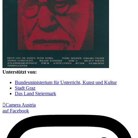
Unterstützt von:
Bundesministerium für Unterricht, Kunst und Kultur
Stadt Graz
Das Land Steiermark

Camera Austria
auf Facebook