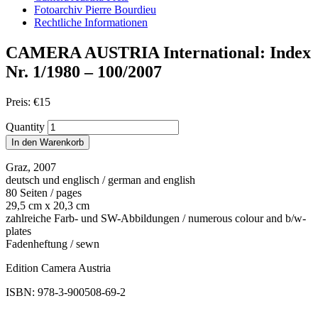
Fotoarchiv Pierre Bourdieu
Rechtliche Informationen
CAMERA AUSTRIA International: Index
Nr. 1/1980 – 100/2007
Preis:
€
15
Quantity
In den Warenkorb
Graz, 2007
deutsch und englisch / german and english
80 Seiten / pages
29,5 cm x 20,3 cm
zahlreiche Farb- und SW-Abbildungen / numerous colour and b/w-
plates
Fadenheftung / sewn
Edition Camera Austria
ISBN: 978-3-900508-69-2