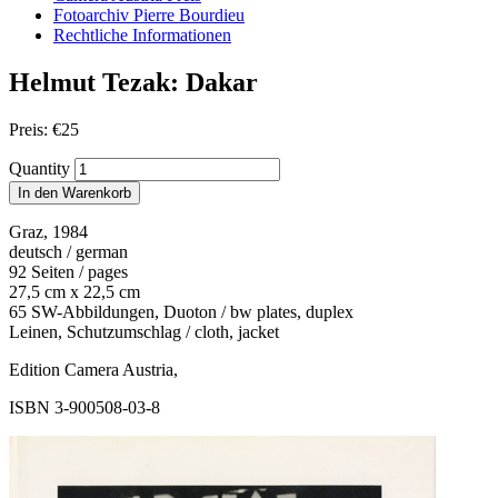
Fotoarchiv Pierre Bourdieu
Rechtliche Informationen
Helmut Tezak: Dakar
Preis:
€
25
Quantity
In den Warenkorb
Graz, 1984
deutsch / german
92 Seiten / pages
27,5 cm x 22,5 cm
65 SW-Abbildungen, Duoton / bw plates, duplex
Leinen, Schutzumschlag / cloth, jacket
Edition Camera Austria,
ISBN 3-900508-03-8