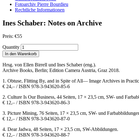
Fotoarchiv Pierre Bourdieu
Rechtliche Informationen
Ines Schaber: Notes on Archive
Preis:
€
55
Quantity
In den Warenkorb
Hrsg. von Ellen Birrell und Ines Schaber (eng.).
Archive Books, Berlin; Edition Camera Austria, Graz 2018.
1. Obtuse, Flitting By, and in Spite of All— Image Archives in Prac
€ 24,– / ISBN 978-3-943620-85-6
2. Culture Is Our Business, 44 Seiten, 17 × 23,5 cm, SW- und Farbab
€ 12,– / ISBN 978-3-943620-86-3
3. Picture Mining, 76 Seiten, 17 × 23,5 cm, SW- und Farbabbildunge
€ 12,– / ISBN 978-3-943620-87-0
4. Dear Jadwa, 48 Seiten, 17 × 23,5 cm, SW-Abbildungen.
€ 12,– / ISBN 978-3-943620-88-7