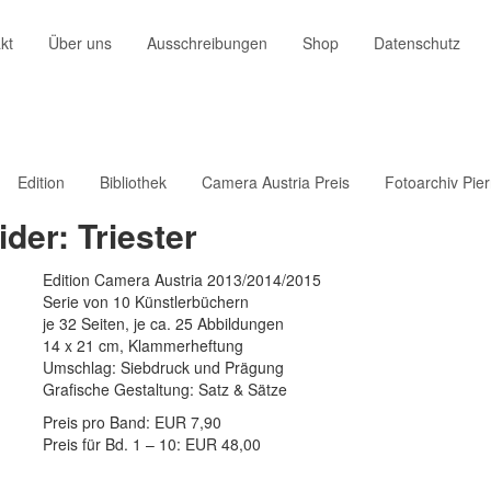
kt
Über uns
Ausschreibungen
Shop
Datenschutz
Edition
Bibliothek
Camera Austria Preis
Fotoarchiv Pie
der: Triester
Edition Camera Austria 2013/2014/2015
Serie von 10 Künstlerbüchern
je 32 Seiten, je ca. 25 Abbildungen
14 x 21 cm, Klammerheftung
Umschlag: Siebdruck und Prägung
Grafische Gestaltung: Satz & Sätze
Preis pro Band: EUR 7,90
Preis für Bd. 1 – 10: EUR 48,00