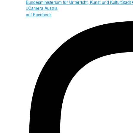
Bundesministerium für Unterricht, Kunst und Kultur
Stadt
Camera Austria

auf Facebook