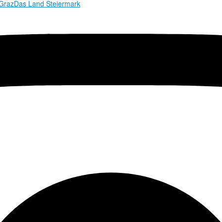
 Graz
Das Land Steiermark