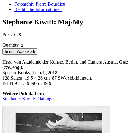
Fotoarchiv Pierre Bourdieu
Rechtliche Informationen
Stephanie Kiwitt: Máj/My
Preis:
€
28
Quantity
In den Warenkorb
Hrsg. von Akademie der Künste, Berlin, und Camera Austria, Graz
(cze./eng.).
Spector Books, Leipzig 2018.
128 Seiten, 19,5 × 26 cm, 87 SW-Abbildungen.
ISBN 978-3-95905-239-9
Weitere Publikation:
Stephanie Kiwitt: Dialouges