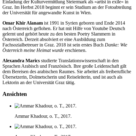
Einladung der Kulturvermittlung Steiermark als »artist in exile« in
Graz. Im Herbst 2018 beginnt er sein Studium an der Fotoabteilung
der Universität für angewandte Kunst in Wien.
Omar Khir Alanam
ist 1991 in Syrien geboren und Ende 2014
nach Österreich geflohen. Er hat mit Hilfe von Youtube Deutsch
gelernt und gehört heute zu den besten Poetry Slammern in
Österreich. Derzeit absolviert er eine Ausbildung zum
Fachsozialbetreuer in Graz. 2018 ist sein erstes Buch
Danke: Wie
Österreich meine Heimat wurde
erschienen.
Alexandra Marics
studierte Translationswissenschaft in den
Sprachen Arabisch und Französisch. Ihre große Leidenschaft gilt
dem Bereisen des arabischen Raumes. Sie arbeitet als freiberufliche
Übersetzerin, Dolmetscherin und Reiseleiterin, und ist auch als
Lektorin an der Universität Graz tätig.
Ansichten
Ammar Khadour, o. T., 2017.