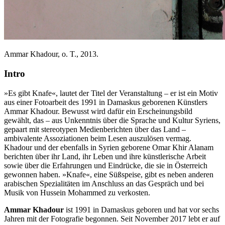
Ammar Khadour, o. T., 2013.
Intro
»Es gibt Knafe«, lautet der Titel der Veranstaltung – er ist ein Motiv
aus einer Fotoarbeit des 1991 in Damaskus geborenen Künstlers
Ammar Khadour. Bewusst wird dafür ein Erscheinungsbild
gewählt, das – aus Unkenntnis über die Sprache und Kultur Syriens,
gepaart mit stereotypen Medienberichten über das Land –
ambivalente Assoziationen beim Lesen auszulösen vermag.
Khadour und der ebenfalls in Syrien geborene Omar Khir Alanam
berichten über ihr Land, ihr Leben und ihre künstlerische Arbeit
sowie über die Erfahrungen und Eindrücke, die sie in Österreich
gewonnen haben. »Knafe«, eine Süßspeise, gibt es neben anderen
arabischen Spezialitäten im Anschluss an das Gespräch und bei
Musik von Hussein Mohammed zu verkosten.
Ammar Khadour
ist 1991 in Damaskus geboren und hat vor sechs
Jahren mit der Fotografie begonnen. Seit November 2017 lebt er auf