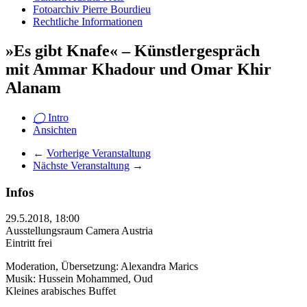
Fotoarchiv Pierre Bourdieu
Rechtliche Informationen
»Es gibt Knafe« – Künstlergespräch
mit Ammar Khadour und Omar Khir
Alanam
◯
Intro
Ansichten
←
Vorherige Veranstaltung
Nächste Veranstaltung
→
Infos
29.5.2018, 18:00
Ausstellungsraum Camera Austria
Eintritt frei
Moderation, Übersetzung: Alexandra Marics
Musik: Hussein Mohammed, Oud
Kleines arabisches Buffet