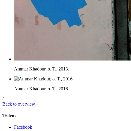
Ammar Khadour, o. T., 2013.
Ammar Khadour, o. T., 2016.
/
Back to overview
Teilen:
Facebook