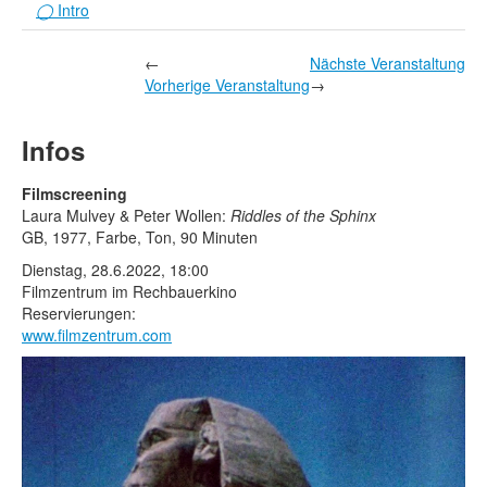
Rechtliche Informationen
◯
Intro
←
Nächste Veranstaltung
Vorherige Veranstaltung
→
Infos
Filmscreening
Laura Mulvey & Peter Wollen:
Riddles of the Sphinx
GB, 1977, Farbe, Ton, 90 Minuten
Dienstag, 28.6.2022, 18:00
Filmzentrum im Rechbauerkino
Reservierungen:
www.filmzentrum.com