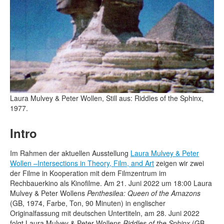
Laura Mulvey & Peter Wollen, Still aus: Riddles of the Sphinx,
1977.
Intro
Im Rahmen der aktuellen Ausstellung
Laura Mulvey & Peter
Wollen –Intersections in Theory, Film, and Art
zeigen wir zwei
der Filme in Kooperation mit dem Filmzentrum im
Rechbauerkino als Kinofilme. Am 21. Juni 2022 um 18:00 Laura
Mulvey & Peter Wollens
Penthesilea: Queen of the Amazons
(GB, 1974, Farbe, Ton, 90 Minuten) in englischer
Originalfassung mit deutschen Untertiteln, am 28. Juni 2022
folgt Laura Mulvey & Peter Wollens
Riddles of the Sphinx
(GB,