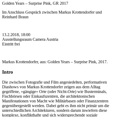
Golden Years – Surprise Pink, GR 2017
Im Anschluss Gespräch zwischen Markus Krottendorfer und
Reinhard Braun
13.2.2018, 18:00
Ausstellungsraum Camera Austria
Eintritt frei
Markus Krottendorfer, aus: Golden Years – Surprise Pink, 2017.
Intro
Die zwischen Fotografie und Film angesiedelten, performativen
Diashows von Markus Krottendorfer zeigen aus dem Alltag
gegriffene, »gängige« Orte (oder Nicht-Orte) wie Busterminals,
Fischbörsen oder Einkaufszentren, die architektonischen
Manifestationen von Macht wie Militärbasen oder Finanzzentren
gegenübergestellt werden. Dabei geht es ihm nicht primär um die
unterschiedlichen Architekturen, sondern darum inwiefern diese
komplexe, konflikthafte und sich widersprechende soziale