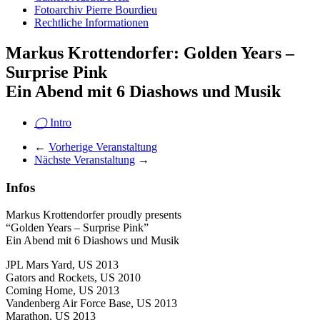
Fotoarchiv Pierre Bourdieu
Rechtliche Informationen
Markus Krottendorfer: Golden Years –
Surprise Pink
Ein Abend mit 6 Diashows und Musik
◯
Intro
←
Vorherige Veranstaltung
Nächste Veranstaltung
→
Infos
Markus Krottendorfer proudly presents
“Golden Years – Surprise Pink”
Ein Abend mit 6 Diashows und Musik
JPL Mars Yard, US 2013
Gators and Rockets, US 2010
Coming Home, US 2013
Vandenberg Air Force Base, US 2013
Marathon, US 2013