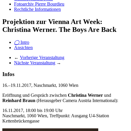
Fotoarchiv Pierre Bourdieu
Rechtliche Informationen
Projektion zur Vienna Art Week:
Christina Werner. The Boys Are Back
◯
Intro
Ansichten
←
Vorherige Veranstaltung
Nächste Veranstaltung
→
Infos
16.–19.11.2017, Naschmarkt, 1060 Wien
Eröffnung und Gespräch zwischen
Christina Werner
und
Reinhard Braun
(Herausgeber Camera Austria International):
16.11.2017, 18:00 bis 19:00 Uhr
Naschmarkt, 1060 Wien, Treffpunkt: Ausgang U4-Station
Kettenbrückengasse