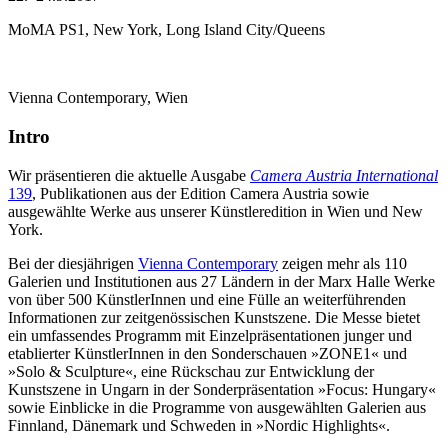
MoMA PS1, New York, Long Island City/Queens
Vienna Contemporary, Wien
Intro
Wir präsentieren die aktuelle Ausgabe
Camera Austria International
139
, Publikationen aus der Edition Camera Austria sowie
ausgewählte Werke aus unserer Künstleredition in Wien und New
York.
Bei der diesjährigen
Vienna Contemporary
zeigen mehr als 110
Galerien und Institutionen aus 27 Ländern in der Marx Halle Werke
von über 500 KünstlerInnen und eine Fülle an weiterführenden
Informationen zur zeitgenössischen Kunstszene. Die Messe bietet
ein umfassendes Programm mit Einzelpräsentationen junger und
etablierter KünstlerInnen in den Sonderschauen »ZONE1« und
»Solo & Sculpture«, eine Rückschau zur Entwicklung der
Kunstszene in Ungarn in der Sonderpräsentation »Focus: Hungary«
sowie Einblicke in die Programme von ausgewählten Galerien aus
Finnland, Dänemark und Schweden in »Nordic Highlights«.