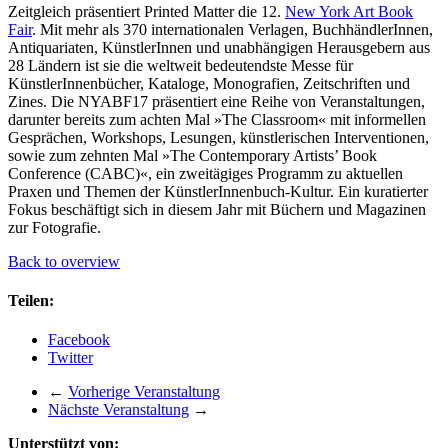
Zeitgleich präsentiert Printed Matter die 12.
New York Art Book
Fair
. Mit mehr als 370 internationalen Verlagen, BuchhändlerInnen,
Antiquariaten, KünstlerInnen und unabhängigen Herausgebern aus
28 Ländern ist sie die weltweit bedeutendste Messe für
KünstlerInnenbücher, Kataloge, Monografien, Zeitschriften und
Zines. Die NYABF17 präsentiert eine Reihe von Veranstaltungen,
darunter bereits zum achten Mal »The Classroom« mit informellen
Gesprächen, Workshops, Lesungen, künstlerischen Interventionen,
sowie zum zehnten Mal »The Contemporary Artists’ Book
Conference (CABC)«, ein zweitägiges Programm zu aktuellen
Praxen und Themen der KünstlerInnenbuch-Kultur. Ein kuratierter
Fokus beschäftigt sich in diesem Jahr mit Büchern und Magazinen
zur Fotografie.
Back to overview
Teilen:
Facebook
Twitter
←
Vorherige Veranstaltung
Nächste Veranstaltung
→
Unterstützt von: