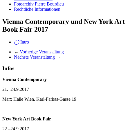
Fotoarchiv Pierre Bourdieu
Rechtliche Informationen
Vienna Contemporary und New York Art
Book Fair 2017
◯
Intro
←
Vorherige Veranstaltung
Nächste Veranstaltung
→
Infos
Vienna Contemporary
21.–24.9.2017
Marx Halle Wien, Karl-Farkas-Gasse 19
New York Art Book Fair
22.–24.9.2017