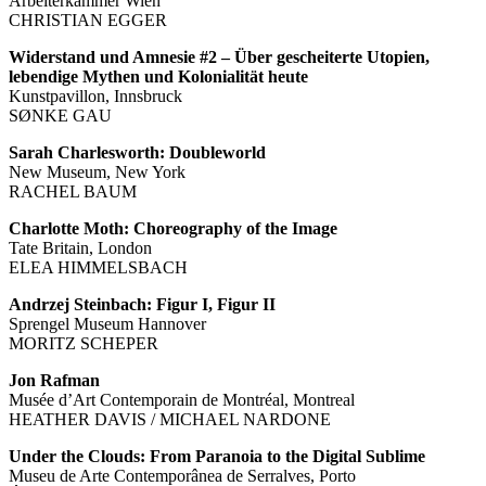
Arbeiterkammer Wien
CHRISTIAN EGGER
Widerstand und Amnesie #2 – Über gescheiterte Utopien,
lebendige Mythen und Kolonialität heute
Kunstpavillon, Innsbruck
SØNKE GAU
Sarah Charlesworth: Doubleworld
New Museum, New York
RACHEL BAUM
Charlotte Moth: Choreography of the Image
Tate Britain, London
ELEA HIMMELSBACH
Andrzej Steinbach: Figur I, Figur II
Sprengel Museum Hannover
MORITZ SCHEPER
Jon Rafman
Musée d’Art Contemporain de Montréal, Montreal
HEATHER DAVIS / MICHAEL NARDONE
Under the Clouds: From Paranoia to the Digital Sublime
Museu de Arte Contemporânea de Serralves, Porto