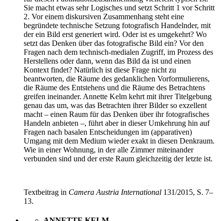
Sie macht etwas sehr Logisches und setzt Schritt 1 vor Schritt
2. Vor einem diskursiven Zusammenhang steht eine
begründete technische Setzung fotografisch Handelnder, mit
der ein Bild erst generiert wird. Oder ist es umgekehrt? Wo
setzt das Denken über das fotografische Bild ein? Vor den
Fragen nach dem technisch-medialen Zugriff, im Prozess des
Herstellens oder dann, wenn das Bild da ist und einen
Kontext findet? Natürlich ist diese Frage nicht zu
beantworten, die Räume des gedanklichen Vorformulierens,
die Räume des Entstehens und die Räume des Betrachtens
greifen ineinander. Annette Kelm kehrt mit ihrer Titelgebung
genau das um, was das Betrachten ihrer Bilder so exzellent
macht – einen Raum für das Denken über ihr fotografisches
Handeln anbieten –, führt aber in dieser Umkehrung hin auf
Fragen nach basalen Entscheidungen im (apparativen)
Umgang mit dem Medium wieder exakt in diesen Denkraum.
Wie in einer Wohnung, in der alle Zimmer miteinander
verbunden sind und der erste Raum gleichzeitig der letzte ist.
Textbeitrag in
Camera Austria International
131/2015, S. 7–
13.
ANNETTE KELM