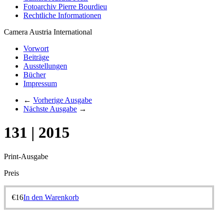
Fotoarchiv Pierre Bourdieu
Rechtliche Informationen
Camera Austria International
Vorwort
Beiträge
Ausstellungen
Bücher
Impressum
←
Vorherige Ausgabe
Nächste Ausgabe
→
131 | 2015
Print-Ausgabe
Preis
€
16
In den Warenkorb