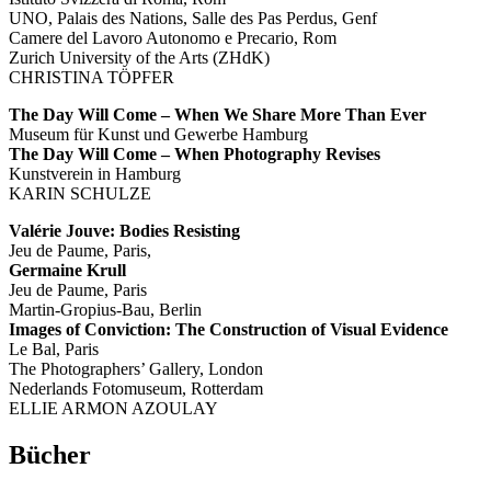
UNO, Palais des Nations, Salle des Pas Perdus, Genf
Camere del Lavoro Autonomo e Precario, Rom
Zurich University of the Arts (ZHdK)
CHRISTINA TÖPFER
The Day Will Come – When We Share More Than Ever
Museum für Kunst und Gewerbe Hamburg
The Day Will Come – When Photography Revises
Kunstverein in Hamburg
KARIN SCHULZE
Valérie Jouve: Bodies Resisting
Jeu de Paume, Paris,
Germaine Krull
Jeu de Paume, Paris
Martin-Gropius-Bau, Berlin
Images of Conviction: The Construction of Visual Evidence
Le Bal, Paris
The Photographers’ Gallery, London
Nederlands Fotomuseum, Rotterdam
ELLIE ARMON AZOULAY
Bücher