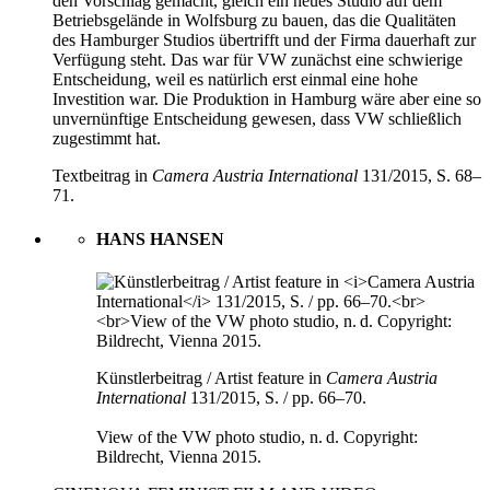
den Vorschlag gemacht, gleich ein neues Studio auf dem
Betriebsgelände in Wolfsburg zu bauen, das die Qualitäten
des Hamburger Studios übertrifft und der Firma dauerhaft zur
Verfügung steht. Das war für VW zunächst eine schwierige
Entscheidung, weil es natürlich erst einmal eine hohe
Investition war. Die Produktion in Hamburg wäre aber eine so
unvernünftige Entscheidung gewesen, dass VW schließlich
zugestimmt hat.
Textbeitrag in
Camera Austria International
131/2015, S. 68–
71.
HANS HANSEN
Künstlerbeitrag / Artist feature in
Camera Austria
International
131/2015, S. / pp. 66–70.
View of the VW photo studio, n. d. Copyright:
Bildrecht, Vienna 2015.