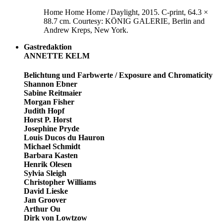
Home Home Home / Daylight, 2015. C-print, 64.3 ×
88.7 cm. Courtesy: KÖNIG GALERIE, Berlin and
Andrew Kreps, New York.
Gastredaktion
ANNETTE KELM
Belichtung und Farbwerte / Exposure and Chromaticity
Shannon Ebner
Sabine Reitmaier
Morgan Fisher
Judith Hopf
Horst P. Horst
Josephine Pryde
Louis Ducos du Hauron
Michael Schmidt
Barbara Kasten
Henrik Olesen
Sylvia Sleigh
Christopher Williams
David Lieske
Jan Groover
Arthur Ou
Dirk von Lowtzow