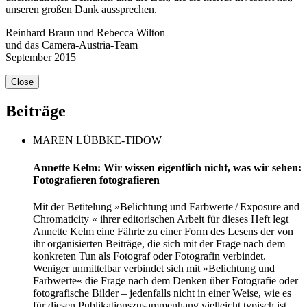
unseren großen Dank aussprechen.
Reinhard Braun und Rebecca Wilton
und das Camera-Austria-Team
September 2015
Close
Beiträge
MAREN LÜBBKE-TIDOW
Annette Kelm: Wir wissen eigentlich nicht, was wir sehen:
Fotografieren fotografieren
Mit der Betitelung »Belichtung und Farbwerte / Exposure and
Chro­maticity « ihrer editorischen Arbeit für dieses Heft legt
Annette Kelm eine Fährte zu einer Form des Lesens der von
ihr organisierten Beiträge, die sich mit der Frage nach dem
konkreten Tun als Fotograf oder Fotografin verbindet.
Weniger unmittelbar verbindet sich mit »Belichtung und
Farbwerte« die Frage nach dem Denken über Fotografie oder
fotografische Bilder – jedenfalls nicht in einer Weise, wie es
für diesen Publikationszusammenhang vielleicht typisch ist.