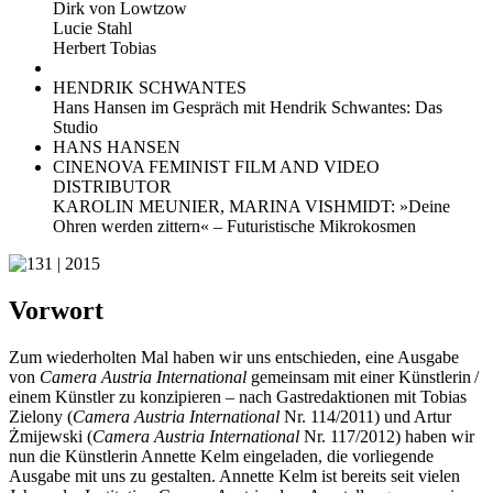
Dirk von Lowtzow
Lucie Stahl
Herbert Tobias
HENDRIK SCHWANTES
Hans Hansen im Gespräch mit Hendrik Schwantes: Das
Studio
HANS HANSEN
CINENOVA FEMINIST FILM AND VIDEO
DISTRIBUTOR
KAROLIN MEUNIER, MARINA VISHMIDT: »Deine
Ohren werden zittern« – Futuristische Mikrokosmen
Vorwort
Zum wiederholten Mal haben wir uns entschieden, eine Ausgabe
von
Camera Austria International
gemeinsam mit einer Künstlerin /
einem Künstler zu konzipieren – nach Gastredaktionen mit Tobias
Zielony (
Camera Austria International
Nr. 114/2011) und Artur
Żmijewski (
Camera Austria International
Nr. 117/2012) haben wir
nun die Künstlerin Annette Kelm eingeladen, die vorliegende
Ausgabe mit uns zu gestalten. Annette Kelm ist bereits seit vielen