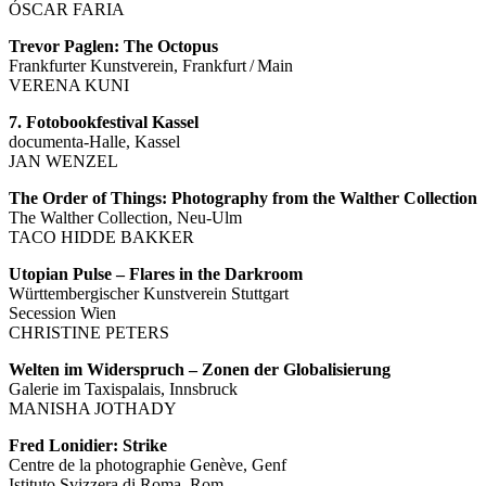
ÓSCAR FARIA
Trevor Paglen: The Octopus
Frankfurter Kunstverein, Frankfurt / Main
VERENA KUNI
7. Fotobookfestival Kassel
documenta-Halle, Kassel
JAN WENZEL
The Order of Things: Photography from the Walther Collection
The Walther Collection, Neu-Ulm
TACO HIDDE BAKKER
Utopian Pulse – Flares in the Darkroom
Württembergischer Kunstverein Stuttgart
Secession Wien
CHRISTINE PETERS
Welten im Widerspruch – Zonen der Globalisierung
Galerie im Taxispalais, Innsbruck
MANISHA JOTHADY
Fred Lonidier: Strike
Centre de la photographie Genève, Genf
Istituto Svizzera di Roma, Rom