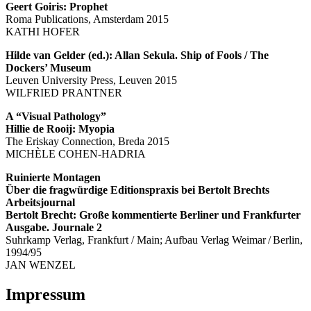
Geert Goiris: Prophet
Roma Publications, Amsterdam 2015
KATHI HOFER
Hilde van Gelder (ed.): Allan Sekula. Ship of Fools / The
Dockers’ Museum
Leuven University Press, Leuven 2015
WILFRIED PRANTNER
A “Visual Pathology”
Hillie de Rooij: Myopia
The Eriskay Connection, Breda 2015
MICHÈLE COHEN-HADRIA
Ruinierte Montagen
Über die fragwürdige Editionspraxis bei Bertolt Brechts
Arbeitsjournal
Bertolt Brecht: Große kommentierte Berliner und Frankfurter
Ausgabe. Journale 2
Suhrkamp Verlag, Frankfurt / Main; Aufbau Verlag Weimar / Berlin,
1994/95
JAN WENZEL
Impressum