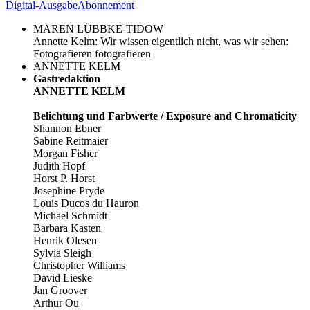
Digital-Ausgabe
Abonnement
MAREN LÜBBKE-TIDOW
Annette Kelm: Wir wissen eigentlich nicht, was wir sehen:
Fotografieren fotografieren
ANNETTE KELM
Gastredaktion
ANNETTE KELM
Belichtung und Farbwerte / Exposure and Chromaticity
Shannon Ebner
Sabine Reitmaier
Morgan Fisher
Judith Hopf
Horst P. Horst
Josephine Pryde
Louis Ducos du Hauron
Michael Schmidt
Barbara Kasten
Henrik Olesen
Sylvia Sleigh
Christopher Williams
David Lieske
Jan Groover
Arthur Ou