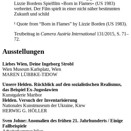
Lizzie Bordens Spielfilm »Born in Flames« (US 1983)
verbreitet. Der Film spielt in einer nicht näher bestimmten
Zukunft und schild
¹ Quote from “Born in Flames” by Lizzie Borden (US 1983).
Textbeitrag in
Camera Austria International
131/2015, S. 71–
72.
Ausstellungen
Liebes Wien, Deine Ingeborg Strobl
Wien Museum Karlsplatz, Wien
MAREN LÜBBKE-TIDOW
Unsere Helden. Rückblick auf den
sozialistischen Realismus,
das Beispiel
Ex-Jugoslawien
Kunstgalerie Maribor
Helden. Versuch der Inventarisierung
Nationales Kunstmuseum der Ukraine, Kiew
HERWIG G. HÖLLER
Sven Johne: Anomalien des frühen 21. Jahrhunderts / Einige
Fallbeispiele