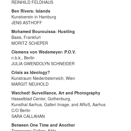
REINHILD FELDHAUS
Ben Rivers: Islands
Kunstverein in Hamburg
JENS ASTHOFF
Mohamed Bourouissa: Hustling
Basis, Frankfurt
MORITZ SCHEPER
Clemens von Wedemeyer: P.O.V.
n.b.k., Berlin
JULIA GWENDOLYN SCHNEIDER
Crisis as Ideology?
Kunstraum Niederösterreich, Wien
MARGIT NEUHOLD
Watched! Surveillance, Art and Photography
Hasselblad Center, Gothenburg,
Kunsthal Aarhus, Galleri Image, and ARoS, Aarhus
C/O Berlin
SARA CALLAHAN
Between One Time and Another
Temporary Gallery, Köln