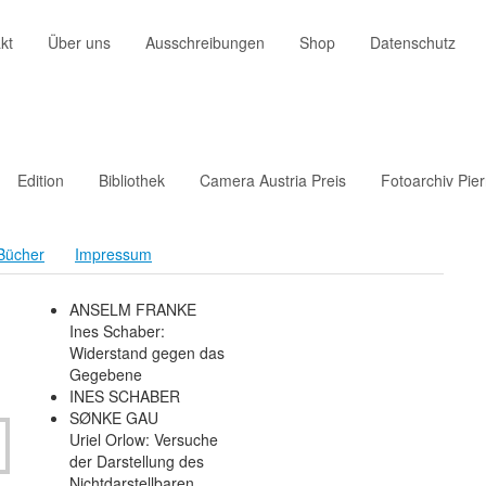
kt
Über uns
Ausschreibungen
Shop
Datenschutz
Edition
Bibliothek
Camera Austria Preis
Fotoarchiv Pie
Bücher
Impressum
ANSELM FRANKE
Ines Schaber:
Widerstand gegen das
Gegebene
INES SCHABER
SØNKE GAU
Uriel Orlow: Versuche
der Darstellung des
Nichtdarstellbaren.