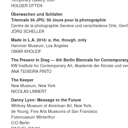
HOLGER OTTEN
Überwachen und Schlafen
Triennale 50 JPG: 50 Jours pour la photographie
Centre de la photographie Genève und verschiedene Orte, Genf
JÖRG SCHELLER
Made in L.A. 2016: a, the, though, only
Hammer Museum, Los Angeles
OMAR KHOLEIF
The Present in Drag — 9th Berlin Biennale for Contemporary
KW Institute for Contemporary Art, Akademie der Künste und ver
ANA TEIXEIRA PINTO
The Keeper
New Museum, New York
NICOLAS LINNERT
Danny Lyon: Message to the Future
Whitney Museum of American Art, New York,
de Young, Fine Arts Museums of San Francisco
Fotomuseum Winterthur
C/O Berlin