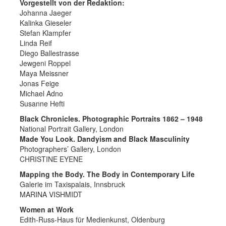
Vorgestellt von der Redaktion:
Johanna Jaeger
Kalinka Gieseler
Stefan Klampfer
Linda Reif
Diego Ballestrasse
Jewgeni Roppel
Maya Meissner
Jonas Feige
Michael Adno
Susanne Hefti
Black Chronicles. Photographic Portraits 1862 – 1948
National Portrait Gallery, London
Made You Look. Dandyism and Black Masculinity
Photographers’ Gallery, London
CHRISTINE EYENE
Mapping the Body. The Body in Contemporary Life
Galerie im Taxispalais, Innsbruck
MARINA VISHMIDT
Women at Work
Edith-Russ-Haus für Medienkunst, Oldenburg