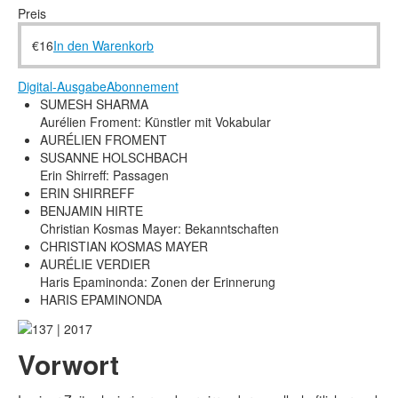
Rechtliche Informationen
Preis
€
16
In den Warenkorb
Digital-Ausgabe
Abonnement
SUMESH SHARMA
Aurélien Froment: Künstler mit Vokabular
AURÉLIEN FROMENT
SUSANNE HOLSCHBACH
Erin Shirreff: Passagen
ERIN SHIRREFF
BENJAMIN HIRTE
Christian Kosmas Mayer: Bekanntschaften
CHRISTIAN KOSMAS MAYER
AURÉLIE VERDIER
Haris Epaminonda: Zonen der Erinnerung
HARIS EPAMINONDA
Vorwort