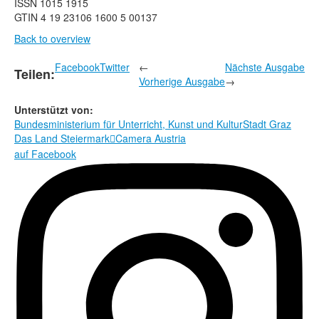
ISSN 1015 1915
GTIN 4 19 23106 1600 5 00137
Back to overview
Facebook
Twitter
←
Nächste Ausgabe
Teilen:
Vorherige Ausgabe
→
Unterstützt von:
Bundesministerium für Unterricht, Kunst und Kultur
Stadt Graz
Das Land Steiermark
Camera Austria

auf Facebook