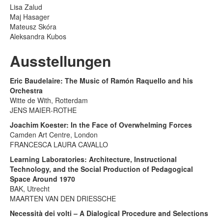
Lisa Zalud
Maj Hasager
Mateusz Skóra
Aleksandra Kubos
Ausstellungen
Eric Baudelaire: The Music of Ramón Raquello and his
Orchestra
Witte de With, Rotterdam
JENS MAIER-ROTHE
Joachim Koester: In the Face of Overwhelming Forces
Camden Art Centre, London
FRANCESCA LAURA CAVALLO
Learning Laboratories: Architecture, Instructional
Technology, and the Social Production of Pedagogical
Space Around 1970
BAK, Utrecht
MAARTEN VAN DEN DRIESSCHE
Necessità dei volti – A Dialogical Procedure and Selections