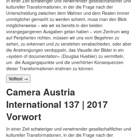
In einer Zeit schwieriger und verwirrender gesellschaftlicher und
kultureller Transformationen, in der die Frage nach der
Unterscheidung zwischen dem Wahren und dem Realen immer
unmöglicher gemacht zu werden scheint, muss man den Blick
möglicherweise – wie wir es bereits in den beiden
vorangegangenen Ausgaben getan haben – vom Zentrum weg
auf Peripherien richten, müssen wir uns vom Begehren
zu
sehen
,
zu erkennen
und
zu verstehen
verabschieden, oder aber
die Anstrengungen verdoppeln, das Visuelle der Bilder in ein
»system of documentation« (Douglas Huebler) zu vermitteln,
um die Ausgangspunkte und die unerhörten Konsequenzen
dieser Transformationen erahnen zu können.
Volltext
→
Camera Austria
International 137 | 2017
Vorwort
In einer Zeit schwieriger und verwirrender gesellschaftlicher und
kultureller Transformationen, in der die Frage nach der