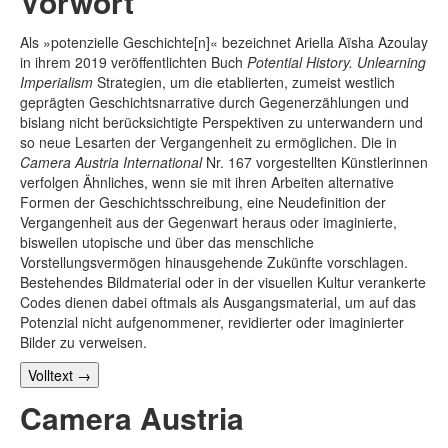
Vorwort
Als »potenzielle Geschichte[n]« bezeichnet Ariella Aïsha Azoulay
in ihrem 2019 veröffentlichten Buch
Potential History. Unlearning
Imperialism
Strategien, um die etablierten, zumeist westlich
geprägten Geschichtsnarrative durch Gegenerzählungen und
bislang nicht berücksichtigte Perspektiven zu unterwandern und
so neue Lesarten der Vergangenheit zu ermöglichen. Die in
Camera Austria International
Nr. 167 vorgestellten Künstlerinnen
verfolgen Ähnliches, wenn sie mit ihren Arbeiten alternative
Formen der Geschichtsschreibung, eine Neudefinition der
Vergangenheit aus der Gegenwart heraus oder imaginierte,
bisweilen utopische und über das menschliche
Vorstellungsvermögen hinausgehende Zukünfte vorschlagen.
Bestehendes Bildmaterial oder in der visuellen Kultur verankerte
Codes dienen dabei oftmals als Ausgangsmaterial, um auf das
Potenzial nicht aufgenommener, revidierter oder imaginierter
Bilder zu verweisen.
Volltext
→
Camera Austria