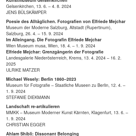
Gelsenkirchen, 13. 6. – 4. 8. 2024
JENS BÜLSKÄMPER
Poesie des Alltäglichen. Fotografien von Elfriede Mejchar
Museum der Moderne Salzburg, Altstadt (Rupertinum),
Salzburg, 26. 4. – 15. 9. 2024
Im Alleingang. Die Fotografin Elfriede Mejchar
Wien Museum musa, Wien, 18. 4. – 1. 9. 2024
Elfriede Mejchar: Grenzgängerin der Fotografie
Landesgalerie Niederösterreich, Krems, 13. 4. 2024 – 16. 2.
2025
ULRIKE MATZER
Michael Wesely: Berlin 1860–2023
Museum für Fotografie – Staatliche Museen zu Berlin, 12. 4. –
1. 9. 2024
STEFANIE DIEKMANN
Landschaft re-artikulieren
MMKK – Museum Moderner Kunst Kärnten, Klagenfurt, 13. 6. –
1. 9. 2024
CHRISTIAN EGGER
Ahlam Shibli: Dissonant Belonging