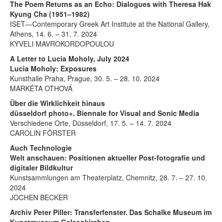
The Poem Returns as an Echo: Dialogues with Theresa Hak
Kyung Cha (1951–1982)
ISET—Contemporary Greek Art Institute at the National Gallery,
Athens, 14. 6. – 31. 7. 2024
KYVELI MAVROKORDOPOULOU
A Letter to Lucia Moholy, July 2024
Lucia Moholy: Exposures
Kunsthalle Praha, Prague, 30. 5. – 28. 10. 2024
MARKÉTA OTHOVÁ
Über die Wirklichkeit hinaus
düsseldorf photo+. Biennale for Visual and Sonic Media
Verschiedene Orte, Düsseldorf, 17. 5. – 14. 7. 2024
CAROLIN FÖRSTER
Auch Technologie
Welt anschauen: Positionen aktueller Post-fotografie und
digitaler Bildkultur
Kunstsammlungen am Theaterplatz, Chemnitz, 28. 7. – 27. 10.
2024
JOCHEN BECKER
Archiv Peter Piller: Transferfenster. Das Schalke Museum im
Kunstmuseum Gelsenkirchen