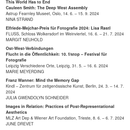
This World Has to End
Cauleen Smith: The Deep West Assembly
Astrup Fearnley Museet, Oslo, 14. 6. – 15. 9. 2024
NINA STRAND
Elfriede-Mejchar-Preis für Fotografie 2024: Lisa Rastl
FLUSS, Schloss Wolkersdorf im Weinviertel, 16. 6. – 21. 7. 2024
MARGIT NEUHOLD
Ost-West-Verbindungen
Flucht in die Öffentlichkeit: 10. f/stop – Festival für
Fotografie
Leipzig Verschiedene Orte, Leipzig, 31. 5. – 16. 6. 2024
MARIE MEYERDING
Franz Wanner: Mind the Memory Gap
Kindl – Zentrum für zeitgenössische Kunst, Berlin, 24. 3. – 14. 7.
2024
JULIA GWENDOLYN SCHNEIDER
Images in Relation: Practices of Post-Representational
Aesthetics
MLZ Art Dep & Wiener Art Foundation, Trieste, 8. 6. – 6. 7. 2024
JUNE DREVET