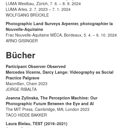
LUMA Westbau, Zürich, 7. 6. – 8. 9. 2024
LUMA Arles, 2. 7. 2023 – 7. 1. 2024
WOLFGANG BRÜCKLE
Photographic Land Surveys Arpenter, photographier la
Nouvelle-Aquitaine
Frac Nouvelle-Aquitaine MÉCA, Bordeaux, 5. 4. – 6. 10. 2024
ARNO GISINGER
Bücher
Participant Observer Observed
Mercedes Vicente, Darcy Lange: Videography as Social
Practice Palgrave
Macmillan, Cham 2023
JORGE RIBALTA
Joanna Zylinska, The Perception Machine: Our
Photographic Future Between the Eye and AI
The MIT Press, Cambridge, MA; London 2023
TACO HIDDE BAKKER
Laura Bielau, TEST (2019–2021)