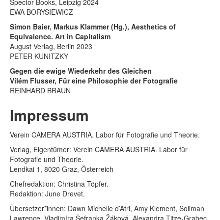
Spector Books, Leipzig 2024
EWA BORYSIEWICZ
Simon Baier, Markus Klammer (Hg.), Aesthetics of
Equivalence. Art in Capitalism
August Verlag, Berlin 2023
PETER KUNITZKY
Gegen die ewige Wiederkehr des Gleichen
Vilém Flusser, Für eine Philosophie der Fotografie
REINHARD BRAUN
Impressum
Verein CAMERA AUSTRIA. Labor für Fotografie und Theorie.
Verlag, Eigentümer: Verein CAMERA AUSTRIA. Labor für
Fotografie und Theorie.
Lendkai 1, 8020 Graz, Österreich
Chefredaktion: Christina Töpfer.
Redaktion: June Drevet.
Übersetzer*innen: Dawn Michelle d’Atri, Amy Klement, Soliman
Lawrence, Vladimíra Šefranka Žáková, Alexandra Titze-Grabec.