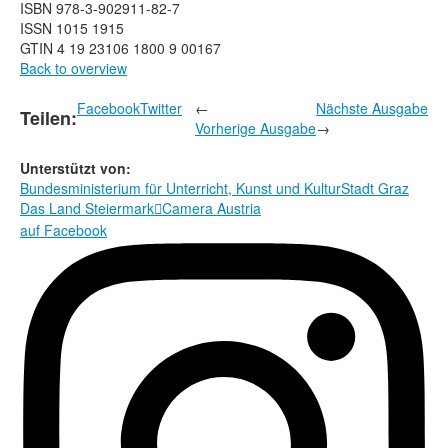
ISBN 978-3-902911-82-7
ISSN 1015 1915
GTIN 4 19 23106 1800 9 00167
Back to overview
Facebook
Twitter
←
Nächste Ausgabe
Teilen:
Vorherige Ausgabe
→
Unterstützt von:
Bundesministerium für Unterricht, Kunst und Kultur
Stadt Graz
Das Land Steiermark
Camera Austria

auf Facebook