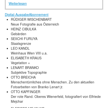
Rechtliche Informationen
Weiterlesen
Digital-Ausgabe
Abonnement
RÜDIGER WISCHENBART
Neue Fotografie aus Österreich
HEINZ CIBULKA
Gebärden
SEIICHI FURUYA
Staatsgrenze
LEO KANDL
Weinhaus Wien VIII u.a.
ELISABETH KRAUS
Vegetation +
LENART BRANKO
Subjektive Topographie
OTTO BREICHA
Menschentümliches ohne Menschen. Zu den aktuellen
Fotoarbeiten von Branko Lenart jr.
OTTO KAPFINGER
Der rote Rand. Oberes Wienerfeld, fotografiert von Elfriede
Mejchar