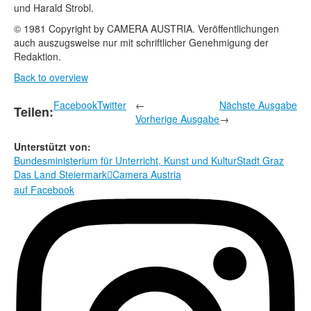
und Harald Strobl.
© 1981 Copyright by CAMERA AUSTRIA. Veröffentlichungen
auch auszugsweise nur mit schriftlicher Genehmigung der
Redaktion.
Back to overview
Facebook
Twitter
←
Nächste Ausgabe
Teilen:
Vorherige Ausgabe
→
Unterstützt von:
Bundesministerium für Unterricht, Kunst und Kultur
Stadt Graz
Das Land Steiermark
Camera Austria

auf Facebook