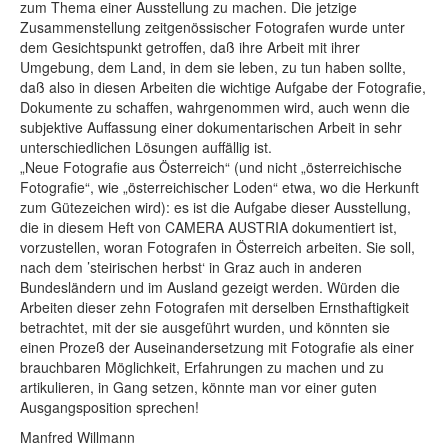
zum Thema einer Ausstellung zu machen. Die jetzige
Zusammenstellung zeitgenössischer Fotografen wurde unter
dem Gesichtspunkt getroffen, daß ihre Arbeit mit ihrer
Umgebung, dem Land, in dem sie leben, zu tun haben sollte,
daß also in diesen Arbeiten die wichtige Aufgabe der Fotografie,
Dokumente zu schaffen, wahrgenommen wird, auch wenn die
subjektive Auffassung einer dokumentarischen Arbeit in sehr
unterschiedlichen Lösungen auffällig ist.
„Neue Fotografie aus Österreich“ (und nicht „österreichische
Fotografie“, wie „österreichischer Loden“ etwa, wo die Herkunft
zum Gütezeichen wird): es ist die Aufgabe dieser Ausstellung,
die in diesem Heft von CAMERA AUSTRIA dokumentiert ist,
vorzustellen, woran Fotografen in Österreich arbeiten. Sie soll,
nach dem ’steirischen herbst‘ in Graz auch in anderen
Bundesländern und im Ausland gezeigt werden. Würden die
Arbeiten dieser zehn Fotografen mit derselben Ernsthaftigkeit
betrachtet, mit der sie ausgeführt wurden, und könnten sie
einen Prozeß der Auseinandersetzung mit Fotografie als einer
brauchbaren Möglichkeit, Erfahrungen zu machen und zu
artikulieren, in Gang setzen, könnte man vor einer guten
Ausgangsposition sprechen!
Manfred Willmann