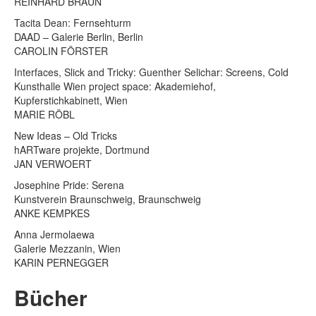
REINHARD BRAUN
Tacita Dean: Fernsehturm
DAAD – Galerie Berlin, Berlin
CAROLIN FÖRSTER
Interfaces, Slick and Tricky: Guenther Selichar: Screens, Cold
Kunsthalle Wien project space: Akademiehof,
Kupferstichkabinett, Wien
MARIE RÖBL
New Ideas – Old Tricks
hARTware projekte, Dortmund
JAN VERWOERT
Josephine Pride: Serena
Kunstverein Braunschweig, Braunschweig
ANKE KEMPKES
Anna Jermolaewa
Galerie Mezzanin, Wien
KARIN PERNEGGER
Bücher