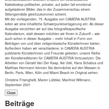
Kaleidoskop politischer, privater, auf jeden fall emotional
aufgeladener Bilder, das in der Zusammenschau einem
Sittengemälde gleichzukommen scheint.
Mit der vorliegenden, 75. Ausgabe von CAMERA AUSTRIA
leiten wir eine inhaltliche Schwerpunktverlagerung ein: Ab dieser
Ausgabe verzichten wir auf das fotografiespezifische
Kalendarium, statt dessen möchten wir Ihnen in Zukunft – wie
auch schon in dieser Ausgabe – mehr Inhalt in Form von
Beiträgen von und über zeitgenössische KünstlerInnen bieten.
Außerdem haben wir verschiedene, in CAMERA AUSTRIA
publizierte KünstlerInnen und Freunde gebeten, unsere Reihe
der Künstlereditionen für CAMERA AUSTRIA fortzusetzen: Die
Arbeiten von Gerald Van Der Kaap, Iké Udé, Hans Schabus und
Matthias Herrmann können Sie demnächst auf den Messen in
Berlin, Paris, Wien, Köln und Miami Beach im Original sehen.
Christine Frisinghelli, Maren Lübbke, Manfred Willmann,
September 2001
Close
Beiträge