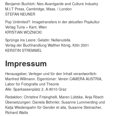
Benjamin Buchloh: Neo-Avantgarde and Culture Industry
M.I.T Press, Cambridge, Mass. / London
STEFAN NEUNER
Pop Unlimited?: Imagetransfers in der aktuellen Popkultur
Verlag Turia + Kant, Wien
KRYSTIAN WOZNICKI
Sprünge ins Leere: Gelatin: Nellanutella
Verlag der Buchhandlung Walther König, Köln 2001
KERSTIN STREMMEL
Impressum
Herausgeber, Verleger und für den Inhalt verantwortlich:
Manfred Willmann. Eigentümer: Verein CAMERA AUSTRIA,
Labor für Fotografie und Theorie
Alle: Sparkassenplatz 2, A-8010 Graz
Redaktion: Christine Frisinghelli, Maren Lübbke, Anja Rösch
Übersetzungen: Daniela Böhmler, Susanne Lummerding und
Katja Wiederspahn für Gender et alia, Susanne Steinacher,
Richard Watts