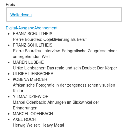
Rechtliche Informationen
Preis
Weiterlesen
Digital-Ausgabe
Abonnement
FRANZ SCHULTHEIS
Pierre Bourdieu: Objektivierung als Beruf
FRANZ SCHULTHEIS
Pierre Bourdieu, Interview. Fotografische Zeugnisse einer
untergehenden Welt
MAREN LÜBBKE
Ulrike Lienbacher: Das reale und sein Double: Der Körper
ULRIKE LIENBACHER
KOBENA MERCER
Afrikanische Fotografie in der zeitgenössischen visuellen
Kultur
YILMAZ DZIEWIOR
Marcel Odenbach: Ahnungen im Blickwinkel der
Erinnerungen
MARCEL ODENBACH
AXEL ROCH
Herwig Weiser: Heavy Metal