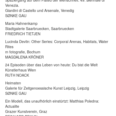
Venezia.
Giardini di Castello und Arsenale, Venedig
SØNKE GAU
Maria Hahnenkamp
Stadtgalerie Saarbruecken, Saarbruecken
FRIEDRICH TIETJEN
Lucinda Devlin: Other Series: Corporal Arenas, Habitats, Water
Rites
m fotografie, Bochum
MAGDALENA KRÖNER
24 Episoden über das Leben von heute: Du bist die Welt
Künstlerhaus Wien
RUTH NOACK
Heimaten
Galerie für Zeitgenoessische Kunst Leipzig, Leipzig
SØNKE GAU
Ein Modell, das unaufhörlich einstürtzt: Matthias Poledna:
Actualite
Grazer Kunstverein, Graz