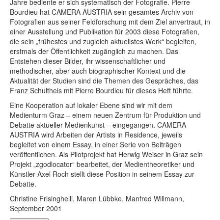
Jahre bediente er sich systematisch der Fotografie. Pierre
Bourdieu hat CAMERA AUSTRIA sein gesamtes Archiv von
Fotografien aus seiner Feldforschung mit dem Ziel anvertraut, in
einer Ausstellung und Publikation für 2003 diese Fotografien,
die sein „frühestes und zugleich aktuellstes Werk“ begleiten,
erstmals der Öffentlichkeit zugänglich zu machen. Das
Entstehen dieser Bilder, ihr wissenschaftlicher und
methodischer, aber auch biographischer Kontext und die
Aktualität der Studien sind die Themen des Gespräches, das
Franz Schultheis mit Pierre Bourdieu für dieses Heft führte.
Eine Kooperation auf lokaler Ebene sind wir mit dem
Medienturm Graz – einem neuen Zentrum für Produktion und
Debatte aktueller Medienkunst – eingegangen. CAMERA
AUSTRIA wird Arbeiten der Artists in Residence, jeweils
begleitet von einem Essay, in einer Serie von Beiträgen
veröffentlichen. Als Pilotprojekt hat Herwig Weiser in Graz sein
Projekt „zgodlocator“ bearbeitet, der Medientheoretiker und
Künstler Axel Roch stellt diese Position in seinem Essay zur
Debatte.
Christine Frisinghelli, Maren Lübbke, Manfred Willmann,
September 2001