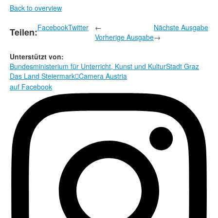
Back to overview
Facebook
Twitter
←
Nächste Ausgabe
Teilen:
Vorherige Ausgabe
→
Unterstützt von:
Bundesministerium für Unterricht, Kunst und Kultur
Stadt Graz
Das Land Steiermark
Camera Austria

auf Facebook