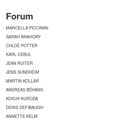
Forum
MARCELLA PICCININI
SARAH ANAHORY
CHLOË POTTER
KARL CEBUL
JEAN RUITER
JENS SUNDHEIM
MARTIN KOLL
Á
R
ANDREAS BÖHMIG
KOICHI KURODA
DENIS DEFIBAUGH
ANNETTE KELM