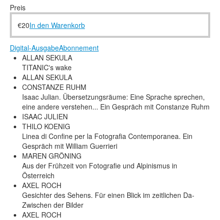
Rechtliche Informationen
Preis
€
20
In den Warenkorb
Digital-Ausgabe
Abonnement
ALLAN SEKULA
TITANIC's wake
ALLAN SEKULA
CONSTANZE RUHM
Isaac Julian. Übersetzungsräume: Eine Sprache sprechen,
eine andere verstehen... Ein Gespräch mit Constanze Ruhm
ISAAC JULIEN
THILO KOENIG
Linea di Confine per la Fotografia Contemporanea. Ein
Gespräch mit William Guerrieri
MAREN GRÖNING
Aus der Frühzeit von Fotografie und Alpinismus in
Österreich
AXEL ROCH
Gesichter des Sehens. Für einen Blick im zeitlichen Da-
Zwischen der Bilder
AXEL ROCH