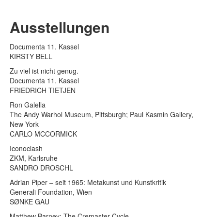
Ausstellungen
Documenta 11. Kassel
KIRSTY BELL
Zu viel ist nicht genug.
Documenta 11. Kassel
FRIEDRICH TIETJEN
Ron Galella
The Andy Warhol Museum, Pittsburgh; Paul Kasmin Gallery,
New York
CARLO MCCORMICK
Iconoclash
ZKM, Karlsruhe
SANDRO DROSCHL
Adrian Piper – seit 1965: Metakunst und Kunstkritik
Generali Foundation, Wien
SØNKE GAU
Matthew Barney: The Cremaster Cycle