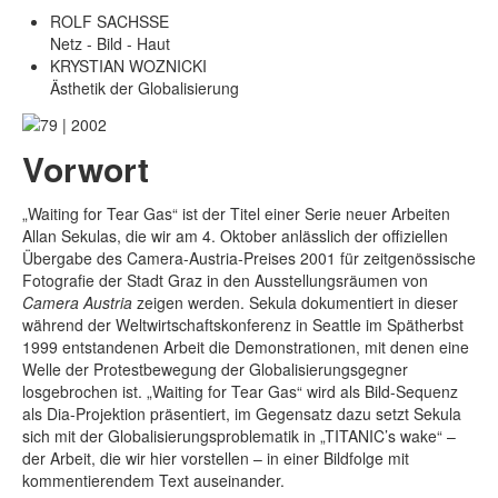
ROLF SACHSSE
Netz - Bild - Haut
KRYSTIAN WOZNICKI
Ästhetik der Globalisierung
Vorwort
„Waiting for Tear Gas“ ist der Titel einer Serie neuer Arbeiten
Allan Sekulas, die wir am 4. Oktober anlässlich der offiziellen
Übergabe des Camera-Austria-Preises 2001 für zeitgenössische
Fotografie der Stadt Graz in den Ausstellungsräumen von
Camera Austria
zeigen werden. Sekula dokumentiert in dieser
während der Weltwirtschaftskonferenz in Seattle im Spätherbst
1999 entstandenen Arbeit die Demonstrationen, mit denen eine
Welle der Protestbewegung der Globalisierungsgegner
losgebrochen ist. „Waiting for Tear Gas“ wird als Bild-Sequenz
als Dia-Projektion präsentiert, im Gegensatz dazu setzt Sekula
sich mit der Globalisierungsproblematik in „TITANIC’s wake“ –
der Arbeit, die wir hier vorstellen – in einer Bildfolge mit
kommentierendem Text auseinander.