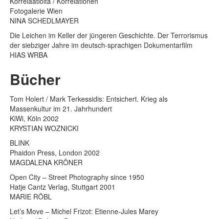
Korrelaatioita / Korrelationen
Fotogalerie Wien
NINA SCHEDLMAYER
Die Leichen im Keller der jüngeren Geschichte. Der Terrorismus
der siebziger Jahre im deutsch-sprachigen Dokumentarfilm
HIAS WRBA
Bücher
Tom Holert / Mark Terkessidis: Entsichert. Krieg als
Massenkultur im 21. Jahrhundert
KiWi, Köln 2002
KRYSTIAN WOZNICKI
BLINK
Phaidon Press, London 2002
MAGDALENA KRÖNER
Open City – Street Photography since 1950
Hatje Cantz Verlag, Stuttgart 2001
MARIE RÖBL
Let’s Move – Michel Frizot: Etienne-Jules Marey