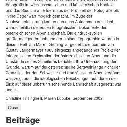
Fotografie im wissenschaftlichen und künstlerischen Kontext
und das Studium an Bildern aus der Frühzeit der Fotografie bis
in die Gegenwart möglich gemacht. Im Zuge der
Neuinventatrisierung kamen nun auch Aufnahmen ans Licht,
wahrscheinlich die ersten fotografischen Dokumente der
österreichischen Alpenlandschaft. Die eindrucksvollen
großformatigen Aufnahmen der alpinen Topographie werden in
diesem Heft von Maren Gröning vorgestellt, die über ein von
Gustav Jaegermayer 1863 ehrgeizig angegangenes Projekt der
fotografischen Exploration der österreichischen Alpen und die
Umstände seines Scheiterns berichtet. Ihre Untersuchung der
Gründe, warum auf die österreichische Bergwelt lange nicht der
Glanz fiel, der den Schweizer und französischen Alpen vergönnt
war, zeigt auch die ideologischen Besetzungen auf, denen der
Blick auf diese unberührt scheinende Landschaft ausgesetzt war
und ist.
Christine Frisinghelli, Maren Lübbke, September 2002
Close
Beiträge