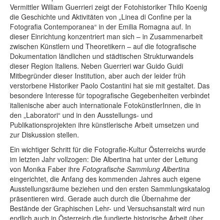
Vermittler William Guerrieri zeigt der Fotohistoriker Thilo Koenig
die Geschichte und Aktivitäten von „Linea di Confine per la
Fotografia Contemporanea“ in der Emilia Romagna auf. In
dieser Einrichtung konzentriert man sich – in Zusammenarbeit
zwischen Künstlern und Theoretikern – auf die fotografische
Dokumentation ländlichen und städtischen Strukturwandels
dieser Region Italiens. Neben Guerrieri war Guido Guidi
Mitbegründer dieser Institution, aber auch der leider früh
verstorbene Historiker Paolo Costantini hat sie mit gestaltet. Das
besondere Interesse für topografische Gegebenheiten verbindet
italienische aber auch internationale FotokünstlerInnen, die in
den „Laboratori“ und in den Ausstellungs- und
Publikationsprojekten ihre künstlerische Arbeit umsetzen und
zur Diskussion stellen.
Ein wichtiger Schritt für die Fotografie-Kultur Österreichs wurde
im letzten Jahr vollzogen: Die Albertina hat unter der Leitung
von Monika Faber ihre
Fotografische Sammlung Albertina
eingerichtet, die Anfang des kommenden Jahres auch eigene
Ausstellungsräume beziehen und den ersten Sammlungskatalog
präsentieren wird. Gerade auch durch die Übernahme der
Bestände der Graphischen Lehr- und Versuchsanstalt wird nun
endlich auch in Österreich die fundierte historische Arbeit über