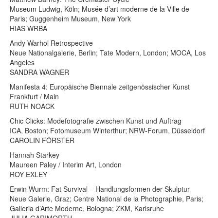
Museum Ludwig, Köln; Musée d’art moderne de la Ville de
Paris; Guggenheim Museum, New York
HIAS WRBA
Andy Warhol Retrospective
Neue Nationalgalerie, Berlin; Tate Modern, London; MOCA, Los
Angeles
SANDRA WAGNER
Manifesta 4: Europäische Biennale zeitgenössischer Kunst
Frankfurt / Main
RUTH NOACK
Chic Clicks: Modefotografie zwischen Kunst und Auftrag
ICA, Boston; Fotomuseum Winterthur; NRW-Forum, Düsseldorf
CAROLIN FÖRSTER
Hannah Starkey
Maureen Paley / Interim Art, London
ROY EXLEY
Erwin Wurm: Fat Survival – Handlungsformen der Skulptur
Neue Galerie, Graz; Centre National de la Photographie, Paris;
Galleria d’Arte Moderne, Bologna; ZKM, Karlsruhe
JULIA GARIMORTH