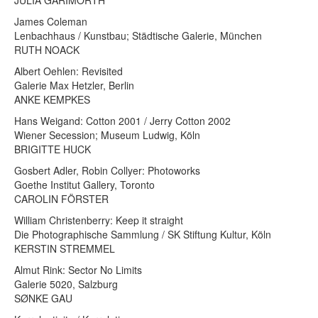
James Coleman
Lenbachhaus / Kunstbau; Städtische Galerie, München
RUTH NOACK
Albert Oehlen: Revisited
Galerie Max Hetzler, Berlin
ANKE KEMPKES
Hans Weigand: Cotton 2001 / Jerry Cotton 2002
Wiener Secession; Museum Ludwig, Köln
BRIGITTE HUCK
Gosbert Adler, Robin Collyer: Photoworks
Goethe Institut Gallery, Toronto
CAROLIN FÖRSTER
William Christenberry: Keep it straight
Die Photographische Sammlung / SK Stiftung Kultur, Köln
KERSTIN STREMMEL
Almut Rink: Sector No Limits
Galerie 5020, Salzburg
SØNKE GAU