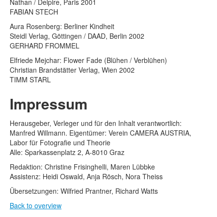
Nathan / Delpire, Paris 2001
FABIAN STECH
Aura Rosenberg: Berliner Kindheit
Steidl Verlag, Göttingen / DAAD, Berlin 2002
GERHARD FROMMEL
Elfriede Mejchar: Flower Fade (Blühen / Verblühen)
Christian Brandstätter Verlag, Wien 2002
TIMM STARL
Impressum
Herausgeber, Verleger und für den Inhalt verantwortlich:
Manfred Willmann. Eigentümer: Verein CAMERA AUSTRIA,
Labor für Fotografie und Theorie
Alle: Sparkassenplatz 2, A-8010 Graz
Redaktion: Christine Frisinghelli, Maren Lübbke
Assistenz: Heidi Oswald, Anja Rösch, Nora Theiss
Übersetzungen: Wilfried Prantner, Richard Watts
Back to overview