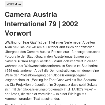
Volltext
→
Camera Austria
International 79 | 2002
Vorwort
„Waiting for Tear Gas“ ist der Titel einer Serie neuer Arbeiten
Allan Sekulas, die wir am 4. Oktober anlässlich der offiziellen
Übergabe des Camera-Austria-Preises 2001 für zeitgenössische
Fotografie der Stadt Graz in den Ausstellungsräumen von
Camera Austria
zeigen werden. Sekula dokumentiert in dieser
während der Weltwirtschaftskonferenz in Seattle im Spätherbst
1999 entstandenen Arbeit die Demonstrationen, mit denen eine
Welle der Protestbewegung der Globalisierungsgegner
losgebrochen ist. „Waiting for Tear Gas“ wird als Bild-Sequenz
als Dia-Projektion präsentiert, im Gegensatz dazu setzt Sekula
sich mit der Globalisierungsproblematik in „TITANIC’s wake“ –
der Arbeit, die wir hier vorstellen – in einer Bildfolge mit
kommentierendem Text auseinander.