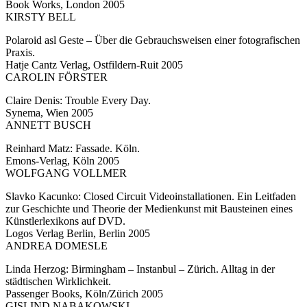
Book Works, London 2005
KIRSTY BELL
Polaroid asl Geste – Über die Gebrauchsweisen einer fotografischen
Praxis.
Hatje Cantz Verlag, Ostfildern-Ruit 2005
CAROLIN FÖRSTER
Claire Denis: Trouble Every Day.
Synema, Wien 2005
ANNETT BUSCH
Reinhard Matz: Fassade. Köln.
Emons-Verlag, Köln 2005
WOLFGANG VOLLMER
Slavko Kacunko: Closed Circuit Videoinstallationen. Ein Leitfaden
zur Geschichte und Theorie der Medienkunst mit Bausteinen eines
Künstlerlexikons auf DVD.
Logos Verlag Berlin, Berlin 2005
ANDREA DOMESLE
Linda Herzog: Birmingham – Instanbul – Zürich. Alltag in der
städtischen Wirklichkeit.
Passenger Books, Köln/Zürich 2005
GISLIND NABAKOWSKI