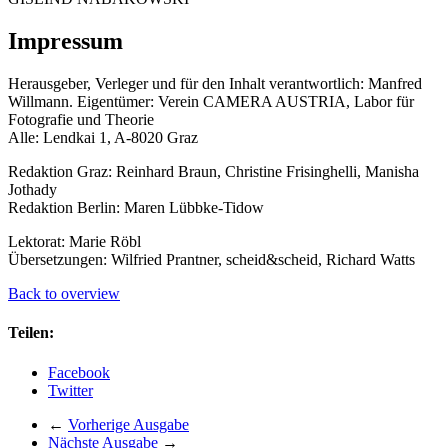
Impressum
Herausgeber, Verleger und für den Inhalt verantwortlich: Manfred
Willmann. Eigentümer: Verein CAMERA AUSTRIA, Labor für
Fotografie und Theorie
Alle: Lendkai 1, A-8020 Graz
Redaktion Graz: Reinhard Braun, Christine Frisinghelli, Manisha
Jothady
Redaktion Berlin: Maren Lübbke-Tidow
Lektorat: Marie Röbl
Übersetzungen: Wilfried Prantner, scheid&scheid, Richard Watts
Back to overview
Teilen:
Facebook
Twitter
←
Vorherige Ausgabe
Nächste Ausgabe
→