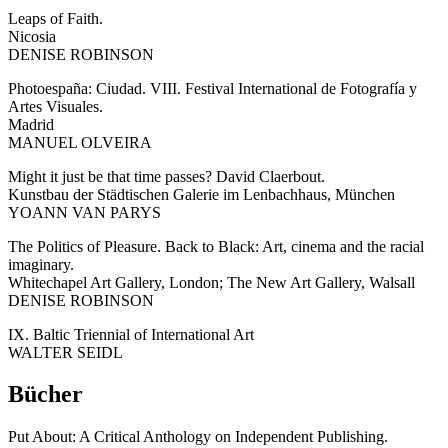
Leaps of Faith.
Nicosia
DENISE ROBINSON
Photoespaña: Ciudad. VIII. Festival International de Fotografía y
Artes Visuales.
Madrid
MANUEL OLVEIRA
Might it just be that time passes? David Claerbout.
Kunstbau der Städtischen Galerie im Lenbachhaus, München
YOANN VAN PARYS
The Politics of Pleasure. Back to Black: Art, cinema and the racial
imaginary.
Whitechapel Art Gallery, London; The New Art Gallery, Walsall
DENISE ROBINSON
IX. Baltic Triennial of International Art
WALTER SEIDL
Bücher
Put About: A Critical Anthology on Independent Publishing.