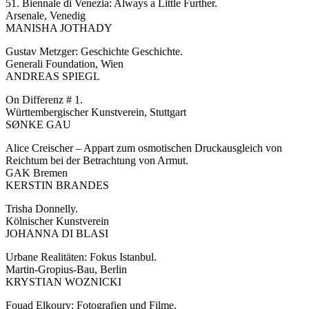
51. Biennale di Venezia: Always a Little Further.
Arsenale, Venedig
MANISHA JOTHADY
Gustav Metzger: Geschichte Geschichte.
Generali Foundation, Wien
ANDREAS SPIEGL
On Differenz # 1.
Württembergischer Kunstverein, Stuttgart
SØNKE GAU
Alice Creischer – Appart zum osmotischen Druckausgleich von
Reichtum bei der Betrachtung von Armut.
GAK Bremen
KERSTIN BRANDES
Trisha Donnelly.
Kölnischer Kunstverein
JOHANNA DI BLASI
Urbane Realitäten: Fokus Istanbul.
Martin-Gropius-Bau, Berlin
KRYSTIAN WOZNICKI
Fouad Elkoury: Fotografien und Filme.