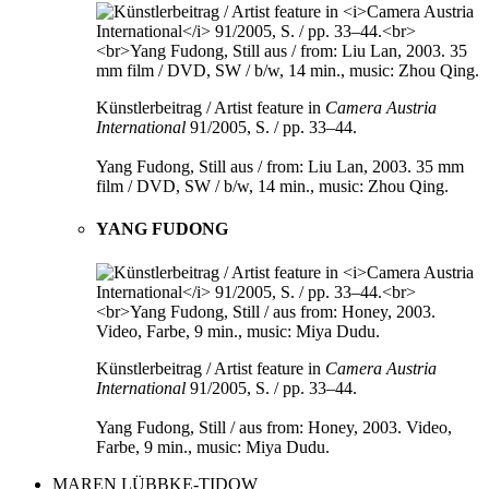
Künstlerbeitrag / Artist feature in
Camera Austria
International
91/2005, S. / pp. 33–44.
Yang Fudong, Still aus / from: Liu Lan, 2003. 35 mm
film / DVD, SW / b/w, 14 min., music: Zhou Qing.
YANG FUDONG
Künstlerbeitrag / Artist feature in
Camera Austria
International
91/2005, S. / pp. 33–44.
Yang Fudong, Still / aus from: Honey, 2003. Video,
Farbe, 9 min., music: Miya Dudu.
MAREN LÜBBKE-TIDOW