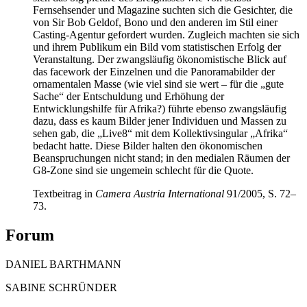
Fernsehsender und Magazine suchten sich die Gesichter, die
von Sir Bob Geldof, Bono und den anderen im Stil einer
Casting-Agentur gefordert wurden. Zugleich machten sie sich
und ihrem Publikum ein Bild vom statistischen Erfolg der
Veranstaltung. Der zwangsläufig ökonomistische Blick auf
das facework der Einzelnen und die Panoramabilder der
ornamentalen Masse (wie viel sind sie wert – für die „gute
Sache“ der Entschuldung und Erhöhung der
Entwicklungshilfe für Afrika?) führte ebenso zwangsläufig
dazu, dass es kaum Bilder jener Individuen und Massen zu
sehen gab, die „Live8“ mit dem Kollektivsingular „Afrika“
bedacht hatte. Diese Bilder halten den ökonomischen
Beanspruchungen nicht stand; in den medialen Räumen der
G8-Zone sind sie ungemein schlecht für die Quote.
Textbeitrag in
Camera Austria International
91/2005, S. 72–
73.
Forum
DANIEL BARTHMANN
SABINE SCHRÜNDER