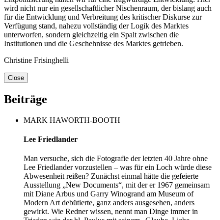
wird nicht nur ein gesellschaftlicher Nischenraum, der bislang auch
für die Entwicklung und Verbreitung des kritischer Diskurse zur
Verfügung stand, nahezu vollständig der Logik des Marktes
unterworfen, sondern gleichzeitig ein Spalt zwischen die
Institutionen und die Geschehnisse des Marktes getrieben.
Christine Frisinghelli
Close
Beiträge
MARK HAWORTH-BOOTH
Lee Friedlander
Man versuche, sich die Fotografie der letzten 40 Jahre ohne
Lee Friedlander vorzustellen – was für ein Loch würde diese
Abwesenheit reißen? Zunächst einmal hätte die gefeierte
Ausstellung „New Documents“, mit der er 1967 gemeinsam
mit Diane Arbus und Garry Winogrand am Museum of
Modern Art debütierte, ganz anders ausgesehen, anders
gewirkt. Wie Redner wissen, nennt man Dinge immer in