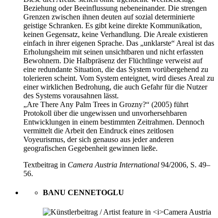
Beziehung oder Beeinflussung nebeneinander. Die strengen
Grenzen zwischen ihnen deuten auf sozial determinierte
geistige Schranken. Es gibt keine direkte Kommunikation,
keinen Gegensatz, keine Verhandlung. Die Areale existieren
einfach in ihrer eigenen Sprache. Das „unklarste“ Areal ist das
Erholungsheim mit seinen unsichtbaren und nicht erfassten
Bewohnern. Die Halbpräsenz der Flüchtlinge verweist auf
eine redundante Situation, die das System vorübergehend zu
tolerieren scheint. Vom System enteignet, wird dieses Areal zu
einer wirklichen Bedrohung, die auch Gefahr für die Nutzer
des Systems vorausahnen lässt.
„Are There Any Palm Trees in Grozny?“ (2005) führt
Protokoll über die ungewissen und unvorhersehbaren
Entwicklungen in einem bestimmten Zeitrahmen. Dennoch
vermittelt die Arbeit den Eindruck eines zeitlosen
Voyeurismus, der sich genauso aus jeder anderen
geografischen Gegebenheit gewinnen ließe.
Textbeitrag in
Camera Austria International
94/2006, S. 49–
56.
BANU CENNETOGLU