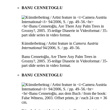
BANU CENNETOGLU
Künstlerbeitrag / Artist feature in
Camera Austria
International
94/2006, S. / pp. 49–56.
Banu Cennetoğlu, Are There Any Palm Trees in
Grozny?, 2005. 35-teilige Diaserie in Videoformat / 35-
part slide series in video format.
BANU CENNETOGLU