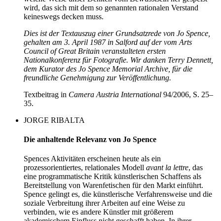
wird, das sich mit dem so genannten rationalen Verstand
keineswegs decken muss.
Dies ist der Textauszug einer Grundsatzrede von Jo Spence,
gehalten am 3. April 1987 in Salford auf der vom Arts
Council of Great Britain veranstalteten ersten
Nationalkonferenz für Fotografie. Wir danken Terry Dennett,
dem Kurator des Jo Spence Memorial Archive, für die
freundliche Genehmigung zur Veröffentlichung.
Textbeitrag in
Camera Austria International
94/2006, S. 25–
35.
JORGE RIBALTA
Die anhaltende Relevanz von Jo Spence
Spences Aktivitäten erscheinen heute als ein
prozessorientiertes, relationales Modell
avant la lettre
, das
eine programmatische Kritik künstlerischen Schaffens als
Bereitstellung von Warenfetischen für den Markt einführt.
Spence gelingt es, die künstlerische Verfahrensweise und die
soziale Verbreitung ihrer Arbeiten auf eine Weise zu
verbinden, wie es andere Künstler mit größerem
akademischem Einfluss nicht geschafft haben. In ihrer