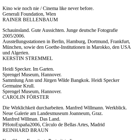
Kino wie noch nie / Cinema like never before.
Generali Foundation, Wien
RAINER BELLENBAUM
Schauinsland. Gute Aussichten. Junge deutsche Fotografie
2005/2006.
Ausstellungsstationen in Berlin, Hamburg, Dortmund, Frankfurt,
München, sowie den Goethe-Institutionen in Marokko, den USA
und Algerien.
KERSTIN STREMMEL
Heidi Specker. Im Garten.
Sprengel Museum, Hannover.
Sammlung Ann und Jürgen Wilde Bangkok. Heidi Specker
Germaine Krull.
Sprengel Museum, Hannover.
CAROLIN FÖRSTER
Die Wirklichkeit durcharbeiten. Manfred Willmann. Werkblick.
Neue Galerie am Landesmuseum Joanneum, Graz.
Manfred Willman. Das Land.
PHotoEspaña2006, Círculo de Bellas Artes, Madrid
REINHARD BRAUN