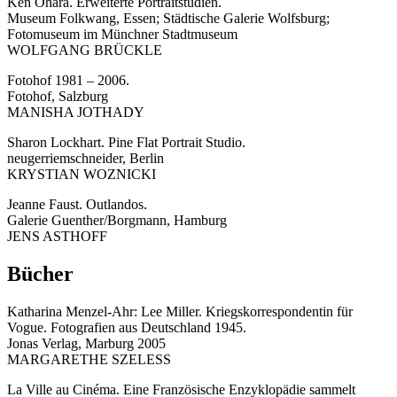
Ken Ohara. Erweiterte Portraitstudien.
Museum Folkwang, Essen; Städtische Galerie Wolfsburg;
Fotomuseum im Münchner Stadtmuseum
WOLFGANG BRÜCKLE
Fotohof 1981 – 2006.
Fotohof, Salzburg
MANISHA JOTHADY
Sharon Lockhart. Pine Flat Portrait Studio.
neugerriemschneider, Berlin
KRYSTIAN WOZNICKI
Jeanne Faust. Outlandos.
Galerie Guenther/Borgmann, Hamburg
JENS ASTHOFF
Bücher
Katharina Menzel-Ahr: Lee Miller. Kriegskorrespondentin für
Vogue. Fotografien aus Deutschland 1945.
Jonas Verlag, Marburg 2005
MARGARETHE SZELESS
La Ville au Cinéma. Eine Französische Enzyklopädie sammelt