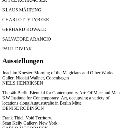
JOYCE ROHRMOSER
KLAUS MÄHRING
CHARLOTTE LYBEER
GERHARD KOWALD
SALVATORE ARANCIO
PAUL DIVJAK
Ausstellungen
Joachim Koester. Morning of the Magicians and Other Works.
Galleri Nicolai Wallner, Copenhagen
NIELS HENRIKSEN
The 4th Berlin Biennial for Contemporary Art: Of Mice and Men.
KW Institute for Contemporary Art, occupying a variety of
locations along Auguststraße in Berlin Mitte
DENISE ROBINSON
Frank Thiel. Void Territory.
Sean Kelly Gallery, New York