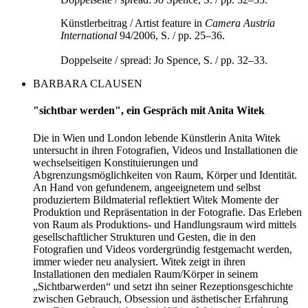
Künstlerbeitrag / Artist feature in
Camera Austria
International
94/2006, S. / pp. 25–36.
Doppelseite / spread: Jo Spence, S. / pp. 32–33.
BARBARA CLAUSEN
"sichtbar werden", ein Gespräch mit Anita Witek
Die in Wien und London lebende Künstlerin Anita Witek
untersucht in ihren Fotografien, Videos und Installationen die
wechselseitigen Konstituierungen und
Abgrenzungsmöglichkeiten von Raum, Körper und Identität.
An Hand von gefundenem, angeeignetem und selbst
produziertem Bildmaterial reflektiert Witek Momente der
Produktion und Repräsentation in der Fotografie. Das Erleben
von Raum als Produktions- und Handlungsraum wird mittels
gesellschaftlicher Strukturen und Gesten, die in den
Fotografien und Videos vordergründig festgemacht werden,
immer wieder neu analysiert. Witek zeigt in ihren
Installationen den medialen Raum/Körper in seinem
„Sichtbarwerden“ und setzt ihn seiner Rezeptionsgeschichte
zwischen Gebrauch, Obsession und ästhetischer Erfahrung