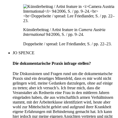
Künstlerbeitrag / Artist feature in
Camera Austria
International
94/2006, S. / pp. 9–24.
Doppelseite / spread: Lee Friedlander, S. / pp. 22–23.
JO SPENCE
Die dokumentarische Praxis infrage stellen?
Die Diskussionen und Fragen rund um die dokumentarische
Praxis sind ein derartiges Minenfeld, dass es mir wohl nicht
gelingen wird, meine Gedanken darzulegen, ohne auf einige
zu treten; aber ich versuch’s. Ich freue mich, dass die
Veranstalter als Rednerin eine Frau in den mittleren Jahren
eingeladen haben, die aus wirtschaftlich armen Verhältnissen
stammt, mit der Arbeiterklasse identifiziert wird, heute aber
wohl zur Mittelschicht gehört und aufgrund ihrer Krankheit
eigene Erfahrungen mit Behinderung gemacht hat. Ich kann
hier jedoch nur meine eigenen Ansichten vertreten und nicht