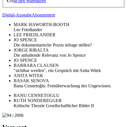
€
16
In den Warenkorb
Digital-Ausgabe
Abonnement
MARK HAWORTH-BOOTH
Lee Friedlander
LEE FRIEDLANDER
JO SPENCE
Die dokumentarische Praxis infrage stellen?
JORGE RIBALTA
Die anhaltende Relevanz von Jo Spence
JO SPENCE
BARBARA CLAUSEN
"sichtbar werden", ein Gespräch mit Anita Witek
ANITA WITEK
BASAK SENOVA
Banu Cennetoğlu: Fernüberwachung des Ungewissen.
BANU CENNETOGLU
RUTH SONDEREGGER
Kritische Theorie Gesellschaftlicher Bilder II