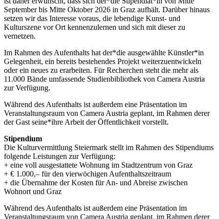
ist daher erwünscht, dass sich der*die Stipendiat*in von Mitte
September bis Mitte Oktober 2026 in Graz aufhält. Darüber hinaus
setzen wir das Interesse voraus, die lebendige Kunst- und
Kulturszene vor Ort kennenzulernen und sich mit dieser zu
vernetzen.
Im Rahmen des Aufenthalts hat der*die ausgewählte Künstler*in
Gelegenheit, ein bereits bestehendes Projekt weiterzuentwickeln
oder ein neues zu erarbeiten. Für Recherchen steht die mehr als
11.000 Bände umfassende Studienbibliothek von Camera Austria
zur Verfügung.
Während des Aufenthalts ist außerdem eine Präsentation im
Veranstaltungsraum von Camera Austria geplant, im Rahmen derer
der Gast seine*ihre Arbeit der Öffentlichkeit vorstellt.
Stipendium
Die Kulturvermittlung Steiermark stellt im Rahmen des Stipendiums
folgende Leistungen zur Verfügung:
+ eine voll ausgestattete Wohnung im Stadtzentrum von Graz
+ € 1.000,– für den vierwöchigen Aufenthaltszeitraum
+ die Übernahme der Kosten für An- und Abreise zwischen
Wohnort und Graz
Während des Aufenthalts ist außerdem eine Präsentation im
Veranstaltungsraum von Camera Austria geplant, im Rahmen derer