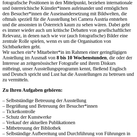
fotografische Positionen in den Mittelpunkt, beziehen internationale
und österreichische Künstler*innen aufeinander und ermöglichen
den Besucher*innen die Auseinandersetzung mit Bildwelten, die
oftmals speziell für die Ausstellung bei Camera Austria entstehen
und die ansonsten in Österreich kaum zu sehen wären. Dabei geht
es immer wieder auch um kritische Debatten von gesellschaftlicher
Relevanz, in denen nach wie vor (auch fotografische) Bilder eine
zentrale Rolle spielen, wenn es um die Organisation von
Sichtbarkeiten geht.
Wir suchen ein*e Mitarbeiter*in im Rahmen einer geringfügigen
Anstellung im Ausmaß von
8 bis 10 Wochenstunden
, die oder der
Interesse an zeitgenössischer Fotografie und ihrem Diskurs
mitbringt, unser Ausstellungsprogramm kennt, fließend Englisch
und Deutsch spricht und Lust hat die Ausstellungen zu betreuen und
zu vermitteln.
Zu Ihren Aufgaben gehören:
– Selbstständige Betreuung der Ausstellung
– Begrüßung und Betreuung der Besucher*innen
– Ticketkontrolle
– Schutz der Kunstwerke
– Verkauf der aktuellen Publikationen
– Mitbetreuung der Bibliothek
– Selbständige Aufbereitung und Durchführung von Führungen in