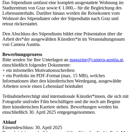
Das Stipendium umfasst eine komplett ausgestattete Wohnung im
Stadtzentrum von Graz sowie € 1.000,– für die Begleichung des
Lebensunterhalts. Darüber hinaus werden die Reisekosten vom
Wohnort des Stipendiaten oder der Stipendiatin nach Graz und
retour rückerstattet.
Den Abschluss des Stipendiums bildet eine Präsentation über die
Arbeit des*der ausgewählten Künstlers*in im Veranstaltungsraum
von Camera Austria.
Bewerbungsprozess
Bitte senden Sie Ihre Unterlagen an
magazine@camera-austria.at
,
einschließlich folgender Dokumente:
+ ein informelles Motivationsschreiben
+ ein Portfolio im PDF-Format (max. 15 MB), welches
Informationen über den künstlerischen Werdegang, ausgewählte
Arbeiten sowie einen Lebenslauf beinhaltet
Teilnahmeberechtigt sind internationale Künstler*innen, die sich mit
Fotografie und/oder Film beschäftigen und die noch am Beginn
ihrer künstlerischen Karriere stehen. Bewerbungen werden bis
einschließlich 30. April 2025 entgegengenommen.
Ablauf
Einsendeschluss: 30. April 2025