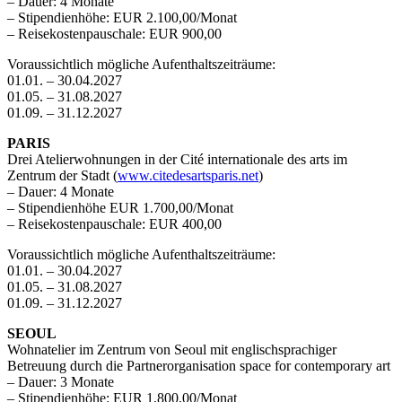
– Dauer: 4 Monate
– Stipendienhöhe: EUR 2.100,00/Monat
– Reisekostenpauschale: EUR 900,00
Voraussichtlich mögliche Aufenthaltszeiträume:
01.01. – 30.04.2027
01.05. – 31.08.2027
01.09. – 31.12.2027
PARIS
Drei Atelierwohnungen in der Cité internationale des arts im
Zentrum der Stadt (
www.citedesartsparis.net
)
– Dauer: 4 Monate
– Stipendienhöhe EUR 1.700,00/Monat
– Reisekostenpauschale: EUR 400,00
Voraussichtlich mögliche Aufenthaltszeiträume:
01.01. – 30.04.2027
01.05. – 31.08.2027
01.09. – 31.12.2027
SEOUL
Wohnatelier im Zentrum von Seoul mit englischsprachiger
Betreuung durch die Partnerorganisation space for contemporary art
– Dauer: 3 Monate
– Stipendienhöhe: EUR 1.800,00/Monat