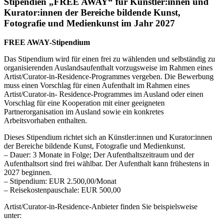
Stipendien „FREE AWAY“ für Künstler:innen und
Kurator:innen der Bereiche bildende Kunst,
Fotografie und Medienkunst im Jahr 2027
FREE AWAY-Stipendium
Das Stipendium wird für einen frei zu wählenden und selbständig zu
organisierenden Auslandsaufenthalt vorzugsweise im Rahmen eines
Artist/Curator-in-Residence-Programmes vergeben. Die Bewerbung
muss einen Vorschlag für einen Aufenthalt im Rahmen eines
Artist/Curator-in- Residence-Programmes im Ausland oder einen
Vorschlag für eine Kooperation mit einer geeigneten
Partnerorganisation im Ausland sowie ein konkretes
Arbeitsvorhaben enthalten.
Dieses Stipendium richtet sich an Künstler:innen und Kurator:innen
der Bereiche bildende Kunst, Fotografie und Medienkunst.
– Dauer: 3 Monate in Folge; Der Aufenthaltszeitraum und der
Aufenthaltsort sind frei wählbar. Der Aufenthalt kann frühestens in
2027 beginnen.
– Stipendium: EUR 2.500,00/Monat
– Reisekostenpauschale: EUR 500,00
Artist/Curator-in-Residence-Anbieter finden Sie beispielsweise
unter: