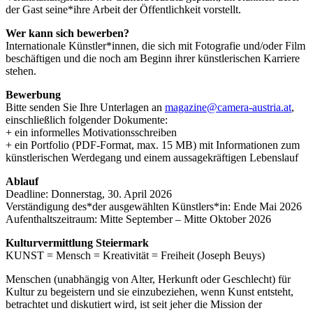
der Gast seine*ihre Arbeit der Öffentlichkeit vorstellt.
Wer kann sich bewerben?
Internationale Künstler*innen, die sich mit Fotografie und/oder Film
beschäftigen und die noch am Beginn ihrer künstlerischen Karriere
stehen.
Bewerbung
Bitte senden Sie Ihre Unterlagen an
magazine@camera-austria.at
,
einschließlich folgender Dokumente:
+ ein informelles Motivationsschreiben
+ ein Portfolio (PDF-Format, max. 15 MB) mit Informationen zum
künstlerischen Werdegang und einem aussagekräftigen Lebenslauf
Ablauf
Deadline: Donnerstag, 30. April 2026
Verständigung des*der ausgewählten Künstlers*in: Ende Mai 2026
Aufenthaltszeitraum: Mitte September – Mitte Oktober 2026
Kulturvermittlung Steiermark
KUNST = Mensch = Kreativität = Freiheit (Joseph Beuys)
Menschen (unabhängig von Alter, Herkunft oder Geschlecht) für
Kultur zu begeistern und sie einzubeziehen, wenn Kunst entsteht,
betrachtet und diskutiert wird, ist seit jeher die Mission der