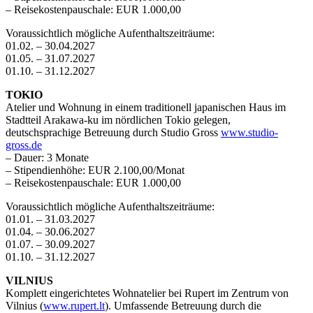
– Reisekostenpauschale: EUR 1.000,00
Voraussichtlich mögliche Aufenthaltszeiträume:
01.02. – 30.04.2027
01.05. – 31.07.2027
01.10. – 31.12.2027
TOKIO
Atelier und Wohnung in einem traditionell japanischen Haus im
Stadtteil Arakawa-ku im nördlichen Tokio gelegen,
deutschsprachige Betreuung durch Studio Gross
www.studio-
gross.de
– Dauer: 3 Monate
– Stipendienhöhe: EUR 2.100,00/Monat
– Reisekostenpauschale: EUR 1.000,00
Voraussichtlich mögliche Aufenthaltszeiträume:
01.01. – 31.03.2027
01.04. – 30.06.2027
01.07. – 30.09.2027
01.10. – 31.12.2027
VILNIUS
Komplett eingerichtetes Wohnatelier bei Rupert im Zentrum von
Vilnius (
www.rupert.lt
). Umfassende Betreuung durch die