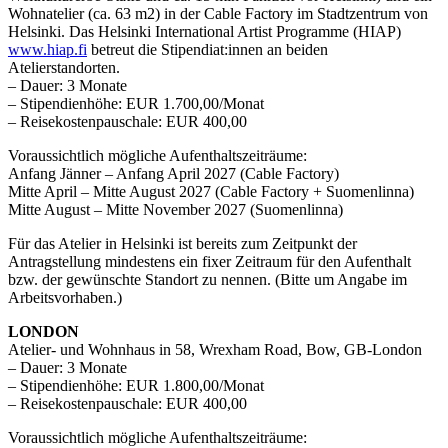
Wohnatelier (ca. 63 m2) in der Cable Factory im Stadtzentrum von
Helsinki. Das Helsinki International Artist Programme (HIAP)
www.hiap.fi
betreut die Stipendiat:innen an beiden
Atelierstandorten.
– Dauer: 3 Monate
– Stipendienhöhe: EUR 1.700,00/Monat
– Reisekostenpauschale: EUR 400,00
Voraussichtlich mögliche Aufenthaltszeiträume:
Anfang Jänner – Anfang April 2027 (Cable Factory)
Mitte April – Mitte August 2027 (Cable Factory + Suomenlinna)
Mitte August – Mitte November 2027 (Suomenlinna)
Für das Atelier in Helsinki ist bereits zum Zeitpunkt der
Antragstellung mindestens ein fixer Zeitraum für den Aufenthalt
bzw. der gewünschte Standort zu nennen. (Bitte um Angabe im
Arbeitsvorhaben.)
LONDON
Atelier- und Wohnhaus in 58, Wrexham Road, Bow, GB-London
– Dauer: 3 Monate
– Stipendienhöhe: EUR 1.800,00/Monat
– Reisekostenpauschale: EUR 400,00
Voraussichtlich mögliche Aufenthaltszeiträume: