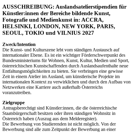
AUSSCHREIBUNG: Auslandsatelierstipendien für
Künstler:innen der Bereiche bildende Kunst,
Fotografie und Medienkunst in: ACCRA,
HELSINKI, LONDON, NEW YORK, PARIS,
SEOUL, TOKIO und VILNIUS 2027
Zweck/Intention
Die Kunst- und Kulturszene lebt vom ständigen Austausch auf
internationaler Ebene. Es ist ein wichtiger Förderschwerpunkt des
Bundesministeriums für Wohnen, Kunst, Kultur, Medien und Sport,
österreichischen Kunstschaffenden durch Auslandsaufenthalte neue
Entfaltungsmöglichkeiten zu bieten. Sie verbringen eine gewisse
Zeit in einem Atelier im Ausland, um künstlerische Projekte im
internationalen Kontext zu verwirklichen und durch den Aufbau von
Netzwerken eine Karriere auch außerhalb Österreichs
voranzutreiben.
Zielgruppe
Antragsberechtigt sind Künstler:innen, die die österreichische
Staatsbürgerschaft besitzen oder ihren ständigen Wohnsitz in
Österreich haben (Auszug aus dem Melderegister).
Die Bewerbung von Studierenden ist nicht möglich. Von der
Bewerbung sind alle zum Zeitpunkt der Bewerbung an einer