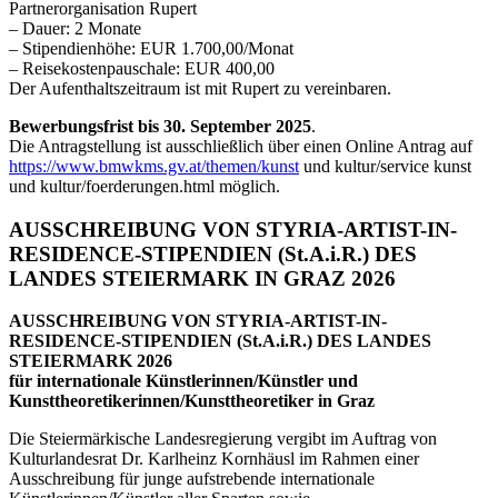
Partnerorganisation Rupert
– Dauer: 2 Monate
– Stipendienhöhe: EUR 1.700,00/Monat
– Reisekostenpauschale: EUR 400,00
Der Aufenthaltszeitraum ist mit Rupert zu vereinbaren.
Bewerbungsfrist bis 30. September 2025
.
Die Antragstellung ist ausschließlich über einen Online Antrag auf
https://www.bmwkms.gv.at/themen/kunst
und kultur/service kunst
und kultur/foerderungen.html möglich.
AUSSCHREIBUNG VON STYRIA-ARTIST-IN-
RESIDENCE-STIPENDIEN (St.A.i.R.) DES
LANDES STEIERMARK IN GRAZ 2026
AUSSCHREIBUNG VON STYRIA-ARTIST-IN-
RESIDENCE-STIPENDIEN (St.A.i.R.) DES LANDES
STEIERMARK 2026
für internationale Künstlerinnen/Künstler und
Kunsttheoretikerinnen/Kunsttheoretiker in Graz
Die Steiermärkische Landesregierung vergibt im Auftrag von
Kulturlandesrat Dr. Karlheinz Kornhäusl im Rahmen einer
Ausschreibung für junge aufstrebende internationale