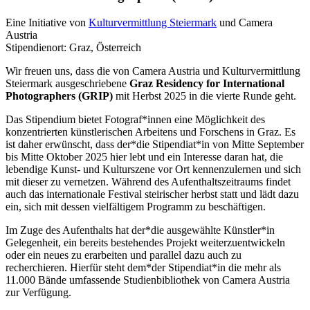
Eine Initiative von
Kulturvermittlung Steiermark
und Camera
Austria
Stipendienort: Graz, Österreich
Wir freuen uns, dass die von Camera Austria und Kulturvermittlung
Steiermark ausgeschriebene
Graz Residency for International
Photographers (GRIP)
mit Herbst 2025 in die vierte Runde geht.
Das Stipendium bietet Fotograf*innen eine Möglichkeit des
konzentrierten künstlerischen Arbeitens und Forschens in Graz. Es
ist daher erwünscht, dass der*die Stipendiat*in von Mitte September
bis Mitte Oktober 2025 hier lebt und ein Interesse daran hat, die
lebendige Kunst- und Kulturszene vor Ort kennenzulernen und sich
mit dieser zu vernetzen. Während des Aufenthaltszeitraums findet
auch das internationale Festival steirischer herbst statt und lädt dazu
ein, sich mit dessen vielfältigem Programm zu beschäftigen.
Im Zuge des Aufenthalts hat der*die ausgewählte Künstler*in
Gelegenheit, ein bereits bestehendes Projekt weiterzuentwickeln
oder ein neues zu erarbeiten und parallel dazu auch zu
recherchieren. Hierfür steht dem*der Stipendiat*in die mehr als
11.000 Bände umfassende Studienbibliothek von Camera Austria
zur Verfügung.