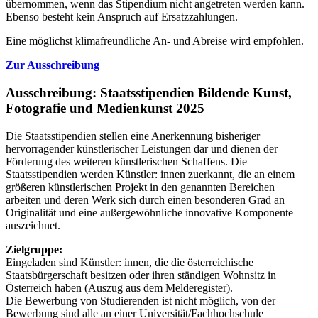
übernommen, wenn das Stipendium nicht angetreten werden kann.
Ebenso besteht kein Anspruch auf Ersatzzahlungen.
Eine möglichst klimafreundliche An- und Abreise wird empfohlen.
Zur Ausschreibung
Ausschreibung: Staatsstipendien Bildende Kunst,
Fotografie und Medienkunst 2025
Die Staatsstipendien stellen eine Anerkennung bisheriger
hervorragender künstlerischer Leistungen dar und dienen der
Förderung des weiteren künstlerischen Schaffens. Die
Staatsstipendien werden Künstler: innen zuerkannt, die an einem
größeren künstlerischen Projekt in den genannten Bereichen
arbeiten und deren Werk sich durch einen besonderen Grad an
Originalität und eine außergewöhnliche innovative Komponente
auszeichnet.
Zielgruppe:
Eingeladen sind Künstler: innen, die die österreichische
Staatsbürgerschaft besitzen oder ihren ständigen Wohnsitz in
Österreich haben (Auszug aus dem Melderegister).
Die Bewerbung von Studierenden ist nicht möglich, von der
Bewerbung sind alle an einer Universität/Fachhochschule