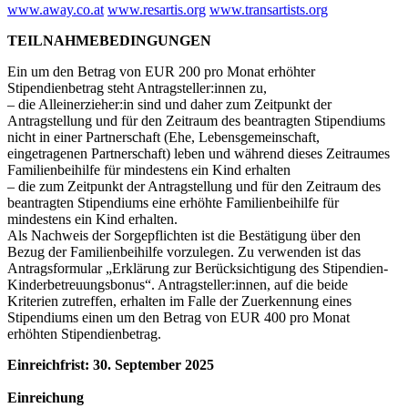
www.away.co.at
www.resartis.org
www.transartists.org
TEILNAHMEBEDINGUNGEN
Ein um den Betrag von EUR 200 pro Monat erhöhter
Stipendienbetrag steht Antragsteller:innen zu,
– die Alleinerzieher:in sind und daher zum Zeitpunkt der
Antragstellung und für den Zeitraum des beantragten Stipendiums
nicht in einer Partnerschaft (Ehe, Lebensgemeinschaft,
eingetragenen Partnerschaft) leben und während dieses Zeitraumes
Familienbeihilfe für mindestens ein Kind erhalten
– die zum Zeitpunkt der Antragstellung und für den Zeitraum des
beantragten Stipendiums eine erhöhte Familienbeihilfe für
mindestens ein Kind erhalten.
Als Nachweis der Sorgepflichten ist die Bestätigung über den
Bezug der Familienbeihilfe vorzulegen. Zu verwenden ist das
Antragsformular „Erklärung zur Berücksichtigung des Stipendien-
Kinderbetreuungsbonus“. Antragsteller:innen, auf die beide
Kriterien zutreffen, erhalten im Falle der Zuerkennung eines
Stipendiums einen um den Betrag von EUR 400 pro Monat
erhöhten Stipendienbetrag.
Einreichfrist: 30. September 2025
Einreichung