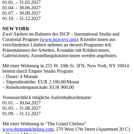
01.01. – 31.03.2027
01.04. – 30.06.2027
01.07. – 30.09.2027
01.10. – 31.12.2027
NEW YORK
Zwei Ateliers im Rahmen des ISCP – International Studio and
Curatorial Program (
www.iscp-nyc.org
); Künstler:innen aus
verschiedenen Ländern nehmen an diesem Programm teil;
Präsentationen der Arbeiten, Kontakte mit Kritiker:innen,
Galerist:innen, Ausstellungskurator:innen werden angeboten.
Mit einer Wohnung in 255 W. 10th St. 3FN, New York, NY 10014
betreut durch Empire Studio Program
– Dauer: 4 Monate
– Stipendienhöhe: EUR 2.100,00/Monat
– Reisekostenpauschale: EUR 900,00
Voraussichtlich mögliche Aufenthaltszeiträume:
01.01. – 30.04.2027
01.05. – 31.08.2027
01.09. – 31.12.2027
Mit einer Wohnung in “The Grand Chelsea”
www.thegrandchelsea.com
, 270 West 17th Street (Apartment 20 C)