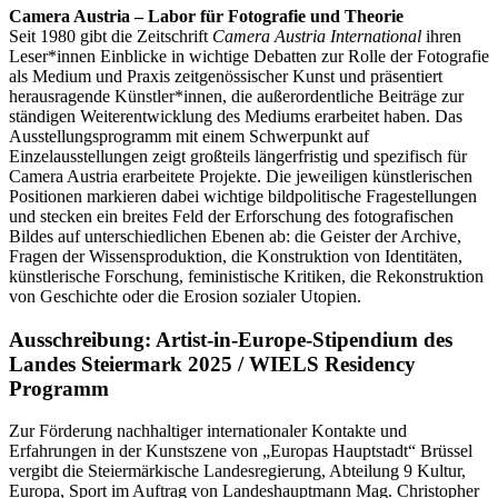
Camera Austria – Labor für Fotografie und Theorie
Seit 1980 gibt die Zeitschrift
Camera Austria International
ihren
Leser*innen Einblicke in wichtige Debatten zur Rolle der Fotografie
als Medium und Praxis zeitgenössischer Kunst und präsentiert
herausragende Künstler*innen, die außerordentliche Beiträge zur
ständigen Weiterentwicklung des Mediums erarbeitet haben. Das
Ausstellungsprogramm mit einem Schwerpunkt auf
Einzelausstellungen zeigt großteils längerfristig und spezifisch für
Camera Austria erarbeitete Projekte. Die jeweiligen künstlerischen
Positionen markieren dabei wichtige bildpolitische Fragestellungen
und stecken ein breites Feld der Erforschung des fotografischen
Bildes auf unterschiedlichen Ebenen ab: die Geister der Archive,
Fragen der Wissensproduktion, die Konstruktion von Identitäten,
künstlerische Forschung, feministische Kritiken, die Rekonstruktion
von Geschichte oder die Erosion sozialer Utopien.
Ausschreibung: Artist-in-Europe-Stipendium des
Landes Steiermark 2025 / WIELS Residency
Programm
Zur Förderung nachhaltiger internationaler Kontakte und
Erfahrungen in der Kunstszene von „Europas Hauptstadt“ Brüssel
vergibt die Steiermärkische Landesregierung, Abteilung 9 Kultur,
Europa, Sport im Auftrag von Landeshauptmann Mag. Christopher