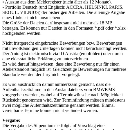
• Auszug aus dem Melderegister (nicht älter als 12 Monate),
• Portfolio Deutsch (und Englisch: ACCRA, HELSINKI, PARIS,
SEOUL, VILNIUS) der bisherigen Arbeiten. Die alleinige Angabe
eines Links ist nicht ausreichend.
Die Größe der Dateien darf insgesamt nicht mehr als 18 MB
betragen. Es können nur Dateien in den Formaten *.pdf oder *.xlsx
hochgeladen werden.
Nicht fristgerecht eingebrachte Bewerbungen bzw. Bewerbungen
mit unvollständigen Unterlagen können nicht berücksichtigt werden.
Der Antrag ist elektronisch via ID Austria (empfohlen) oder durch
eine eidesstattliche Erklärung zu unterzeichnen.
Es wird darauf hingewiesen, dass eine Bewerbung nur für einen
Atelierstandort möglich ist. Gleichzeitige Bewerbungen für mehrere
Standorte werden der Jury nicht vorgelegt.
Es wird ausdrücklich darauf aufmerksam gemacht, dass die
Aufenthaltszeiträume in den Auslandateliers vom BMWKMS
vorgegeben werden, wobei auf Terminwünsche nach Möglichkeit
Rücksicht genommen wird. Zur Terminfindung müssen mindestens
zwei mögliche Aufenthaltszeiträume genannt werden. Einmal
vereinbarte Termine können nicht verändert werden.
Vergabe:
Die Vergabe des Stipendiums erfolgt auf Vorschlag einer