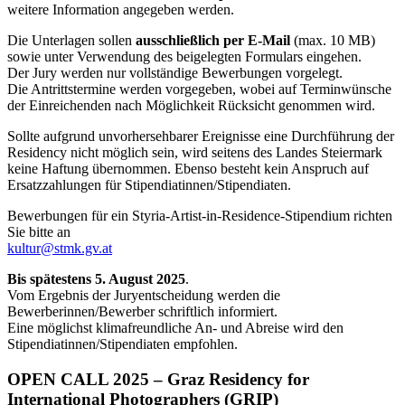
weitere Information angegeben werden.
Die Unterlagen sollen
ausschließlich per E-Mail
(max. 10 MB)
sowie unter Verwendung des beigelegten Formulars eingehen.
Der Jury werden nur vollständige Bewerbungen vorgelegt.
Die Antrittstermine werden vorgegeben, wobei auf Terminwünsche
der Einreichenden nach Möglichkeit Rücksicht genommen wird.
Sollte aufgrund unvorhersehbarer Ereignisse eine Durchführung der
Residency nicht möglich sein, wird seitens des Landes Steiermark
keine Haftung übernommen. Ebenso besteht kein Anspruch auf
Ersatzzahlungen für Stipendiatinnen/Stipendiaten.
Bewerbungen für ein Styria-Artist-in-Residence-Stipendium richten
Sie bitte an
kultur@stmk.gv.at
Bis spätestens 5. August 2025
.
Vom Ergebnis der Juryentscheidung werden die
Bewerberinnen/Bewerber schriftlich informiert.
Eine möglichst klimafreundliche An- und Abreise wird den
Stipendiatinnen/Stipendiaten empfohlen.
OPEN CALL 2025 – Graz Residency for
International Photographers (GRIP)