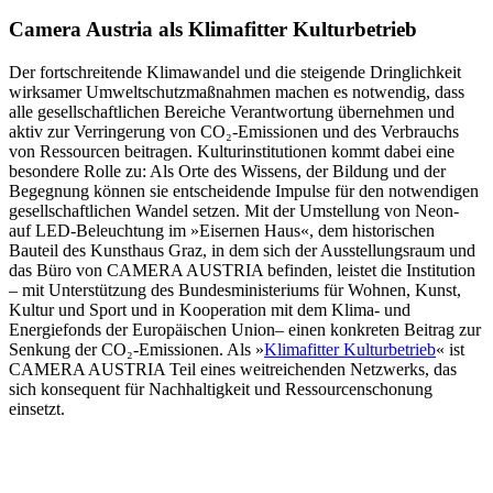
Camera Austria als Klimafitter Kulturbetrieb
Der fortschreitende Klimawandel und die steigende Dringlichkeit
wirksamer Umweltschutzmaßnahmen machen es notwendig, dass
alle gesellschaftlichen Bereiche Verantwortung übernehmen und
aktiv zur Verringerung von CO₂-Emissionen und des Verbrauchs
von Ressourcen beitragen. Kulturinstitutionen kommt dabei eine
besondere Rolle zu: Als Orte des Wissens, der Bildung und der
Begegnung können sie entscheidende Impulse für den notwendigen
gesellschaftlichen Wandel setzen. Mit der Umstellung von Neon-
auf LED-Beleuchtung im »Eisernen Haus«, dem historischen
Bauteil des Kunsthaus Graz, in dem sich der Ausstellungsraum und
das Büro von CAMERA AUSTRIA befinden, leistet die Institution
– mit Unterstützung des Bundesministeriums für Wohnen, Kunst,
Kultur und Sport und in Kooperation mit dem Klima- und
Energiefonds der Europäischen Union– einen konkreten Beitrag zur
Senkung der CO₂-Emissionen. Als »
Klimafitter Kulturbetrieb
« ist
CAMERA AUSTRIA Teil eines weitreichenden Netzwerks, das
sich konsequent für Nachhaltigkeit und Ressourcenschonung
einsetzt.