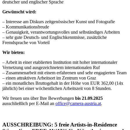
deutscher und englischer Sprache
Gewünscht wird:
– Interesse am Diskurs zeitgenössischer Kunst und Fotografie
– Kommunikationsfreude
– Genauigkeit, verantwortungsvolles und selbständiges Arbeiten
– sehr gute Deutsch- und Englischkenntnisse, zusätzliche
Fremdsprache von Vorteil
Wir bieten:
– Arbeit in einer etablierten Institution mit hoher internationaler
Vernetzung und ausgezeichnetem internationalen Ruf
– Zusammenarbeit mit einem erfahrenen und sehr engagierten Team
– einen attraktiven Arbeitsort im Zentrum von Graz
– ein monatliches Bruttogehalt in der Höhe von EUR 362,00 (14x
jährlich) bei einer wöchentlichen Arbeitszeit von 8 Stunden.
Wir freuen uns über Ihre Bewerbungen
bis 21.09.2025
ausschließlich per E-Mail an
office@camera-austria.at
.
AUSSCHREIBUNG: 5 freie Artists-in-Residence