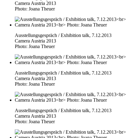
Camera Austria 2013
Photo: Joana Theuer
Ausstellungsgespräch / Exhibition talk, 7.12.2013
Camera Austria 2013
Photo: Joana Theuer
Ausstellungsgespräch / Exhibition talk, 7.12.2013
Camera Austria 2013
Photo: Joana Theuer
Ausstellungsgespräch / Exhibition talk, 7.12.2013
Camera Austria 2013
Photo: Joana Theuer