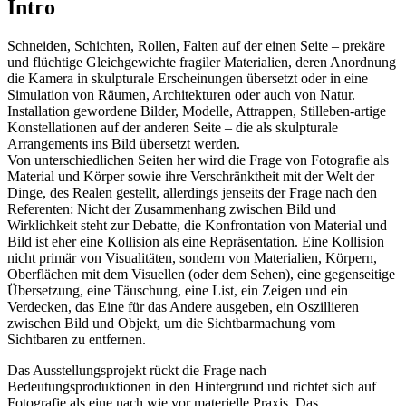
Intro
Schneiden, Schichten, Rollen, Falten auf der einen Seite – prekäre
und flüchtige Gleichgewichte fragiler Materialien, deren Anordnung
die Kamera in skulpturale Erscheinungen übersetzt oder in eine
Simulation von Räumen, Architekturen oder auch von Natur.
Installation gewordene Bilder, Modelle, Attrappen, Stilleben-artige
Konstellationen auf der anderen Seite – die als skulpturale
Arrangements ins Bild übersetzt werden.
Von unterschiedlichen Seiten her wird die Frage von Fotografie als
Material und Körper sowie ihre Verschränktheit mit der Welt der
Dinge, des Realen gestellt, allerdings jenseits der Frage nach den
Referenten: Nicht der Zusammenhang zwischen Bild und
Wirklichkeit steht zur Debatte, die Konfrontation von Material und
Bild ist eher eine Kollision als eine Repräsentation. Eine Kollision
nicht primär von Visualitäten, sondern von Materialien, Körpern,
Oberflächen mit dem Visuellen (oder dem Sehen), eine gegenseitige
Übersetzung, eine Täuschung, eine List, ein Zeigen und ein
Verdecken, das Eine für das Andere ausgeben, ein Oszillieren
zwischen Bild und Objekt, um die Sichtbarmachung vom
Sichtbaren zu entfernen.
Das Ausstellungsprojekt rückt die Frage nach
Bedeutungsproduktionen in den Hintergrund und richtet sich auf
Fotografie als eine nach wie vor materielle Praxis. Das