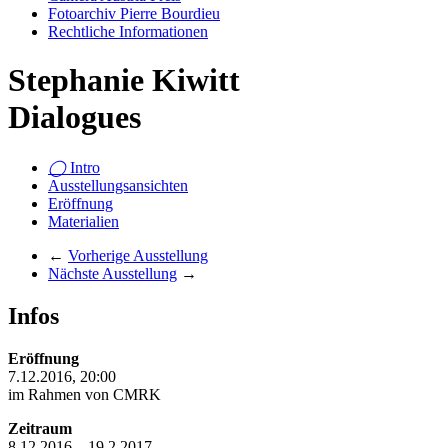
Fotoarchiv Pierre Bourdieu
Rechtliche Informationen
Stephanie Kiwitt
Dialogues
◯
Intro
Ausstellungsansichten
Eröffnung
Materialien
←
Vorherige Ausstellung
Nächste Ausstellung
→
Infos
Eröffnung
7.12.2016, 20:00
im Rahmen von CMRK
Zeitraum
8.12.2016 – 19.2.2017