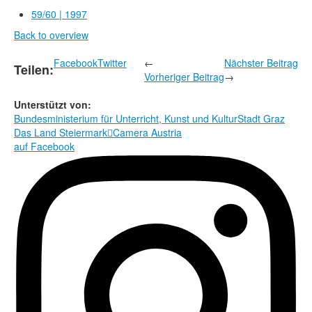
Rechtliche Informationen
59/60 | 1997
Back to overview
Facebook
Twitter
←
Nächster Beitrag
Teilen:
Vorheriger Beitrag
→
Unterstützt von:
Bundesministerium für Unterricht, Kunst und Kultur
Stadt Graz
Das Land Steiermark

Camera Austria
auf Facebook