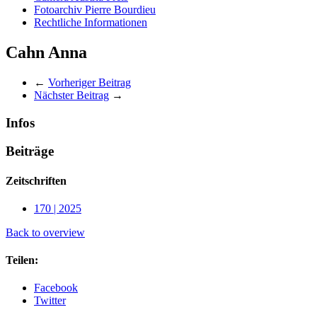
Fotoarchiv Pierre Bourdieu
Rechtliche Informationen
Cahn Anna
←
Vorheriger Beitrag
Nächster Beitrag
→
Infos
Beiträge
Zeitschriften
170 | 2025
Back to overview
Teilen:
Facebook
Twitter