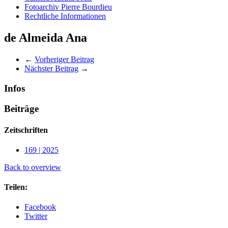
Fotoarchiv Pierre Bourdieu
Rechtliche Informationen
de Almeida Ana
←
Vorheriger Beitrag
Nächster Beitrag
→
Infos
Beiträge
Zeitschriften
169 | 2025
Back to overview
Teilen:
Facebook
Twitter