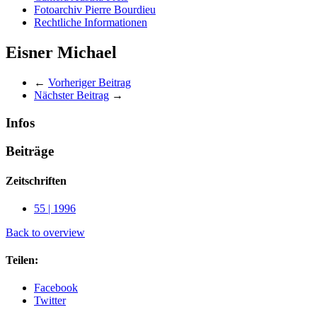
Fotoarchiv Pierre Bourdieu
Rechtliche Informationen
Eisner Michael
←
Vorheriger Beitrag
Nächster Beitrag
→
Infos
Beiträge
Zeitschriften
55 | 1996
Back to overview
Teilen:
Facebook
Twitter