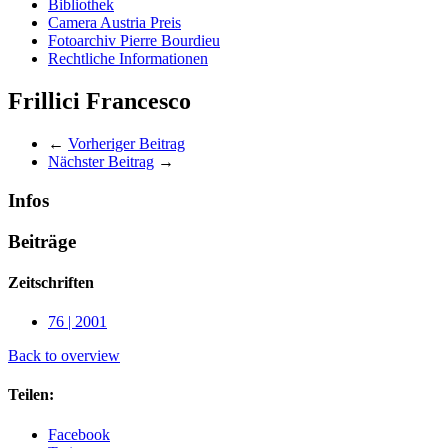
Bibliothek
Camera Austria Preis
Fotoarchiv Pierre Bourdieu
Rechtliche Informationen
Frillici Francesco
←
Vorheriger Beitrag
Nächster Beitrag
→
Infos
Beiträge
Zeitschriften
76 | 2001
Back to overview
Teilen:
Facebook