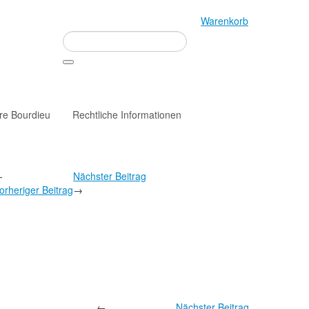
Warenkorb
rre Bourdieu
Rechtliche Informationen
←
Nächster Beitrag
orheriger Beitrag
→
←
Nächster Beitrag