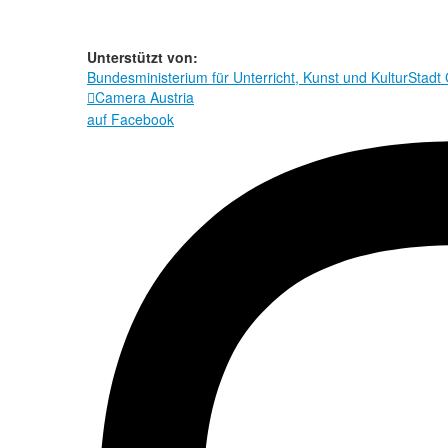
Unterstützt von:
Bundesministerium für Unterricht, Kunst und Kultur
Stadt
Camera Austria

auf Facebook