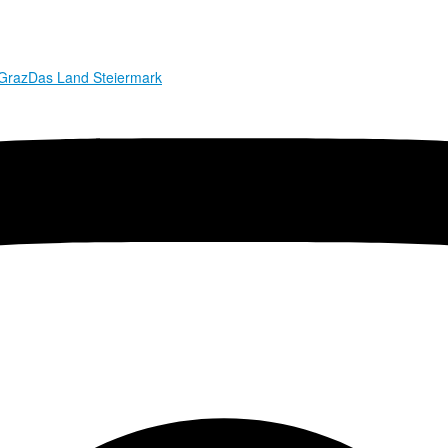
 Graz
Das Land Steiermark