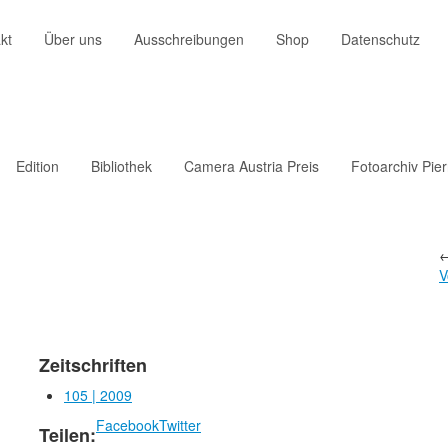
kt
Über uns
Ausschreibungen
Shop
Datenschutz
Edition
Bibliothek
Camera Austria Preis
Fotoarchiv Pie
V
Zeitschriften
105 | 2009
Facebook
Twitter
Teilen: