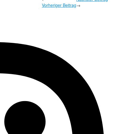
Vorheriger Beitrag
→