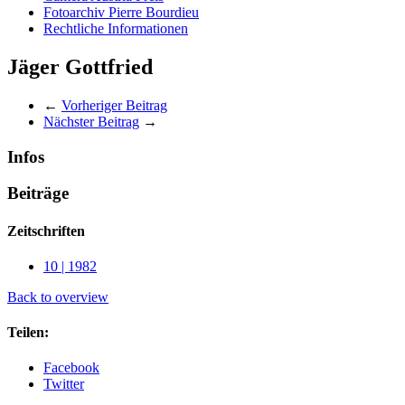
Fotoarchiv Pierre Bourdieu
Rechtliche Informationen
Jäger Gottfried
←
Vorheriger Beitrag
Nächster Beitrag
→
Infos
Beiträge
Zeitschriften
10 | 1982
Back to overview
Teilen:
Facebook
Twitter