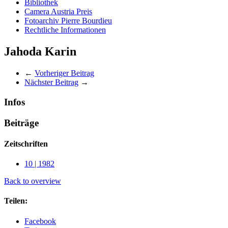
Bibliothek
Camera Austria Preis
Fotoarchiv Pierre Bourdieu
Rechtliche Informationen
Jahoda Karin
←
Vorheriger Beitrag
Nächster Beitrag
→
Infos
Beiträge
Zeitschriften
10 | 1982
Back to overview
Teilen:
Facebook