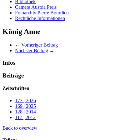
Bibliothek
Camera Austria Preis
Fotoarchiv Pierre Bourdieu
Rechtliche Informationen
König Anne
←
Vorheriger Beitrag
Nächster Beitrag
→
Infos
Beiträge
Zeitschriften
173 | 2026
169 | 2025
128 | 2014
117 | 2012
Back to overview