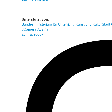
Unterstützt von:
Bundesministerium für Unterricht, Kunst und Kultur
Stadt

Camera Austria
auf Facebook