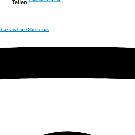
Teilen:
 Graz
Das Land Steiermark