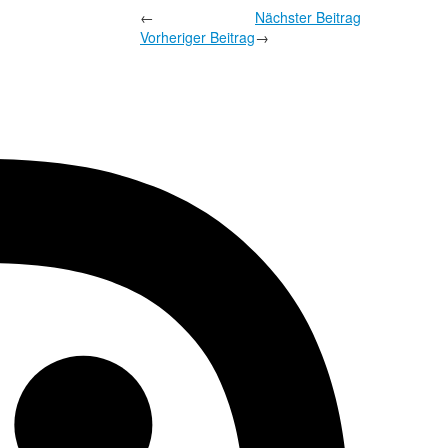
←
Nächster Beitrag
Vorheriger Beitrag
→