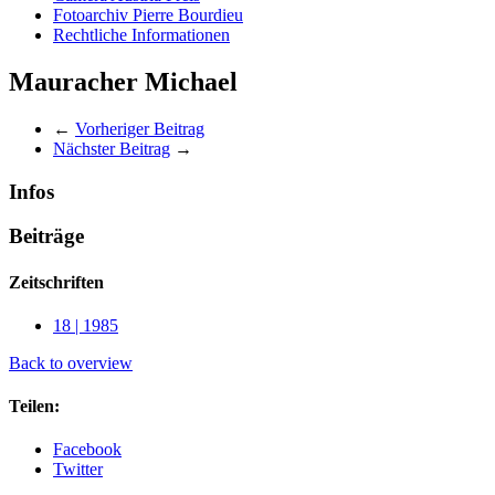
Fotoarchiv Pierre Bourdieu
Rechtliche Informationen
Mauracher Michael
←
Vorheriger Beitrag
Nächster Beitrag
→
Infos
Beiträge
Zeitschriften
18 | 1985
Back to overview
Teilen:
Facebook
Twitter