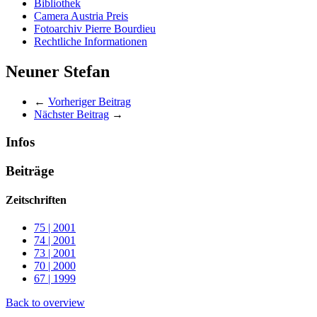
Bibliothek
Camera Austria Preis
Fotoarchiv Pierre Bourdieu
Rechtliche Informationen
Neuner Stefan
←
Vorheriger Beitrag
Nächster Beitrag
→
Infos
Beiträge
Zeitschriften
75 | 2001
74 | 2001
73 | 2001
70 | 2000
67 | 1999
Back to overview