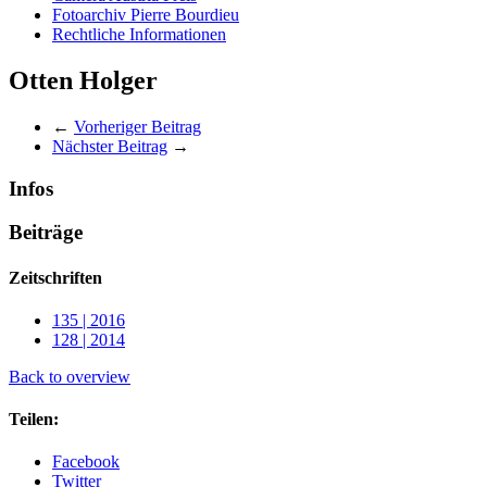
Fotoarchiv Pierre Bourdieu
Rechtliche Informationen
Otten Holger
←
Vorheriger Beitrag
Nächster Beitrag
→
Infos
Beiträge
Zeitschriften
135 | 2016
128 | 2014
Back to overview
Teilen:
Facebook
Twitter