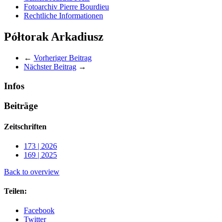
Fotoarchiv Pierre Bourdieu
Rechtliche Informationen
Półtorak Arkadiusz
←
Vorheriger Beitrag
Nächster Beitrag
→
Infos
Beiträge
Zeitschriften
173 | 2026
169 | 2025
Back to overview
Teilen:
Facebook
Twitter