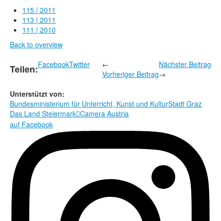
Rechtliche Informationen
115 | 2011
113 | 2011
111 | 2010
Back to overview
Facebook
Twitter
←
Nächster Beitrag
Teilen:
Vorheriger Beitrag
→
Unterstützt von:
Bundesministerium für Unterricht, Kunst und Kultur
Stadt Graz
Das Land Steiermark
Camera Austria

auf Facebook