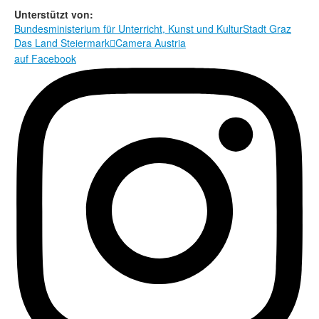
Rechtliche Informationen
Unterstützt von:
Bundesministerium für Unterricht, Kunst und Kultur
Stadt Graz
Das Land Steiermark
Camera Austria

auf Facebook