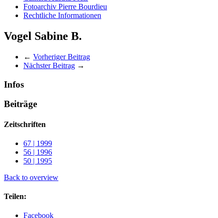
Fotoarchiv Pierre Bourdieu
Rechtliche Informationen
Vogel Sabine B.
←
Vorheriger Beitrag
Nächster Beitrag
→
Infos
Beiträge
Zeitschriften
67 | 1999
56 | 1996
50 | 1995
Back to overview
Teilen:
Facebook