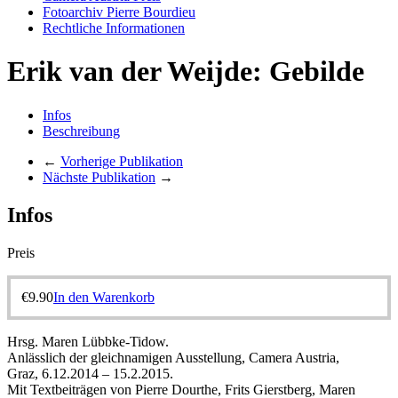
Fotoarchiv Pierre Bourdieu
Rechtliche Informationen
Erik van der Weijde: Gebilde
Infos
Beschreibung
←
Vorherige Publikation
Nächste Publikation
→
Infos
Preis
€
9.90
In den Warenkorb
Hrsg. Maren Lübbke-Tidow.
Anlässlich der gleichnamigen Ausstellung, Camera Austria,
Graz, 6.12.2014 – 15.2.2015.
Mit Textbeiträgen von Pierre Dourthe, Frits Gierstberg, Maren