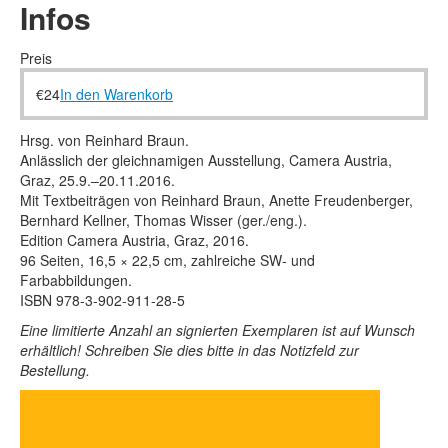
Rechtliche Informationen
Infos
Preis
€
24
In den Warenkorb
Hrsg. von Reinhard Braun.
Anlässlich der gleichnamigen Ausstellung, Camera Austria,
Graz, 25.9.–20.11.2016.
Mit Textbeiträgen von Reinhard Braun, Anette Freudenberger,
Bernhard Kellner, Thomas Wisser (ger./eng.).
Edition Camera Austria, Graz, 2016.
96 Seiten, 16,5
×
22,5 cm, zahlreiche SW- und
Farbabbildungen.
ISBN 978-3-902-911-28-5
Eine limitierte Anzahl an signierten Exemplaren ist auf Wunsch
erhältlich! Schreiben Sie dies bitte in das Notizfeld zur
Bestellung.