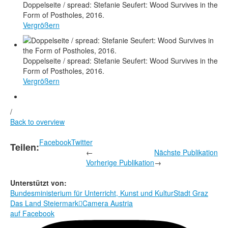
Doppelseite / spread: Stefanie Seufert: Wood Survives in the
Form of Postholes, 2016.
Vergrößern
Doppelseite / spread: Stefanie Seufert: Wood Survives in the
Form of Postholes, 2016.
Vergrößern
/
Back to overview
Facebook
Twitter
Teilen:
←
Nächste Publikation
Vorherige Publikation
→
Unterstützt von:
Bundesministerium für Unterricht, Kunst und Kultur
Stadt Graz
Das Land Steiermark

Camera Austria
auf Facebook