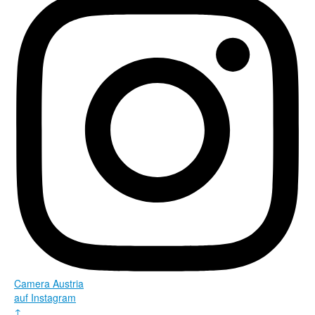
Camera Austria
auf Instagram
↑