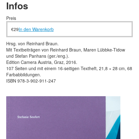
Rechtliche Informationen
Infos
Preis
€
29
In den Warenkorb
Hrsg. von Reinhard Braun.
Mit Textbeiträgen von Reinhard Braun, Maren Lübbke-Tidow
und Stefan Panhans (ger./eng.).
Edition Camera Austria, Graz, 2016.
107 Seiten und mit einem 16-seitigen Textheft, 21,8
×
28 cm, 68
Farbabbildungen.
ISBN 978-3-902-911-247