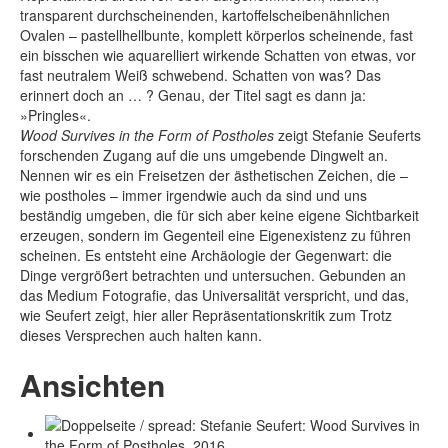
transparent durchscheinenden, kartoffelscheibenähnlichen
Ovalen – pastellhellbunte, komplett körperlos scheinende, fast
ein bisschen wie aquarelliert wirkende Schatten von etwas, vor
fast neutralem Weiß schwebend. Schatten von was? Das
erinnert doch an … ? Genau, der Titel sagt es dann ja:
»Pringles«.
Wood Survives in the Form of Postholes
zeigt Stefanie Seuferts
forschenden Zugang auf die uns umgebende Dingwelt an.
Nennen wir es ein Freisetzen der ästhetischen Zeichen, die –
wie postholes – immer irgendwie auch da sind und uns
beständig umgeben, die für sich aber keine eigene Sichtbarkeit
erzeugen, sondern im Gegenteil eine Eigenexistenz zu führen
scheinen. Es entsteht eine Archäologie der Gegenwart: die
Dinge vergrößert betrachten und untersuchen. Gebunden an
das Medium Fotografie, das Universalität verspricht, und das,
wie Seufert zeigt, hier aller Repräsentationskritik zum Trotz
dieses Versprechen auch halten kann.
Ansichten