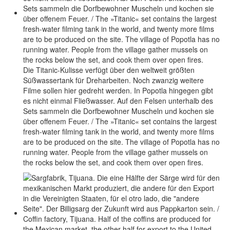
Die Titanic-Kulisse verfügt über den weltweit größten
Süßwassertank für Dreharbeiten. Noch zwanzig weitere
Filme sollen hier gedreht werden. In Popotla hingegen gibt
es nicht einmal Fließwasser. Auf den Felsen unterhalb des
Sets sammeln die Dorfbewohner Muscheln und kochen sie
über offenem Feuer. / The »Titanic« set contains the largest
fresh-water filming tank in the world, and twenty more films
are to be produced on the site. The village of Popotla has no
running water. People from the village gather mussels on
the rocks below the set, and cook them over open fires.