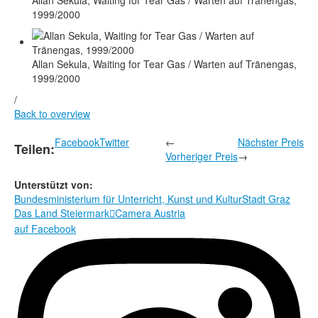
Allan Sekula, Waiting for Tear Gas / Warten auf Tränengas,
1999/2000
Allan Sekula, Waiting for Tear Gas / Warten auf Tränengas,
1999/2000
/
Back to overview
Facebook
Twitter
←
Nächster Preis
Teilen:
Vorheriger Preis
→
Unterstützt von:
Bundesministerium für Unterricht, Kunst und Kultur
Stadt Graz
Das Land Steiermark
Camera Austria

auf Facebook