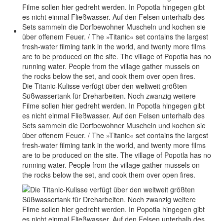
Die Titanic-Kulisse verfügt über den weltweit größten
Süßwassertank für Dreharbeiten. Noch zwanzig weitere
Filme sollen hier gedreht werden. In Popotla hingegen gibt
es nicht einmal Fließwasser. Auf den Felsen unterhalb des
Sets sammeln die Dorfbewohner Muscheln und kochen sie
über offenem Feuer. / The »Titanic« set contains the largest
fresh-water filming tank in the world, and twenty more films
are to be produced on the site. The village of Popotla has no
running water. People from the village gather mussels on
the rocks below the set, and cook them over open fires.