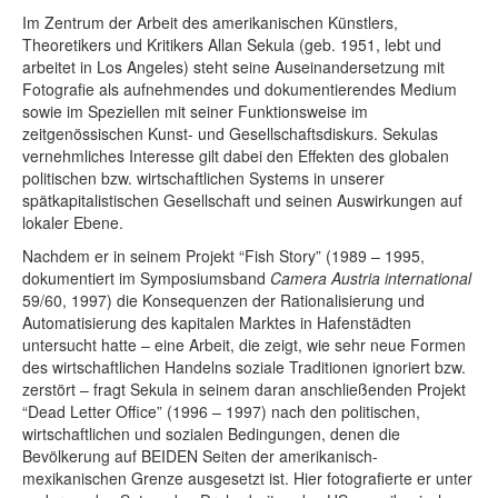
Im Zentrum der Arbeit des amerikanischen Künstlers,
Theoretikers und Kritikers Allan Sekula (geb. 1951, lebt und
arbeitet in Los Angeles) steht seine Auseinandersetzung mit
Fotografie als aufnehmendes und dokumentierendes Medium
sowie im Speziellen mit seiner Funktionsweise im
zeitgenössischen Kunst- und Gesellschaftsdiskurs. Sekulas
vernehmliches Interesse gilt dabei den Effekten des globalen
politischen bzw. wirtschaftlichen Systems in unserer
spätkapitalistischen Gesellschaft und seinen Auswirkungen auf
lokaler Ebene.
Nachdem er in seinem Projekt “Fish Story” (1989 – 1995,
dokumentiert im Symposiumsband
Camera Austria international
59/60, 1997) die Konsequenzen der Rationalisierung und
Automatisierung des kapitalen Marktes in Hafenstädten
untersucht hatte – eine Arbeit, die zeigt, wie sehr neue Formen
des wirtschaftlichen Handelns soziale Traditionen ignoriert bzw.
zerstört – fragt Sekula in seinem daran anschließenden Projekt
“Dead Letter Office” (1996 – 1997) nach den politischen,
wirtschaftlichen und sozialen Bedingungen, denen die
Bevölkerung auf BEIDEN Seiten der amerikanisch-
mexikanischen Grenze ausgesetzt ist. Hier fotografierte er unter