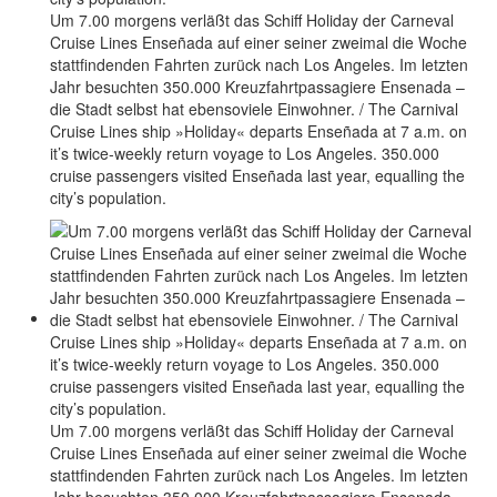
Um 7.00 morgens verläßt das Schiff Holiday der Carneval
Cruise Lines Enseñada auf einer seiner zweimal die Woche
stattfindenden Fahrten zurück nach Los Angeles. Im letzten
Jahr besuchten 350.000 Kreuzfahrtpassagiere Ensenada –
die Stadt selbst hat ebensoviele Einwohner. / The Carnival
Cruise Lines ship »Holiday« departs Enseñada at 7 a.m. on
it’s twice-weekly return voyage to Los Angeles. 350.000
cruise passengers visited Enseñada last year, equalling the
city’s population.
Um 7.00 morgens verläßt das Schiff Holiday der Carneval
Cruise Lines Enseñada auf einer seiner zweimal die Woche
stattfindenden Fahrten zurück nach Los Angeles. Im letzten