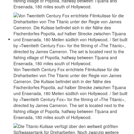
fishing village of Popotla, halfway between Tijuana and
Ensenada, 180 miles south of Hollywood.
Von Twentieth Century Fox errichtete Filmkulisse für die
Dreharbeiten von The Titanic unter der Regie von James
Cameron. Die Kulisse befindet sich in der Nähe des
Fischerdorfes Popotla, auf halber Strecke zwischen Tijuana
und Ensenada, 180 Meilen südlich von Hollywood. / Set built
by »Twentieth Century Fox« for the filming of »The Titanic«,
directed by James Cameron. The set is located next to the
fishing village of Popotla, halfway between Tijuana and
Ensenada, 180 miles south of Hollywood.