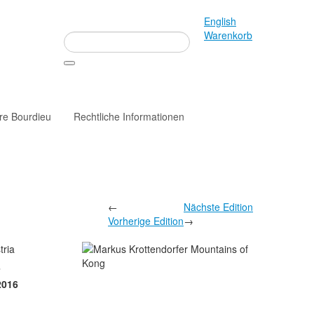
English
Warenkorb
rre Bourdieu
Rechtliche Informationen
←
Nächste Edition
Vorherige Edition
→
tria
r
2016