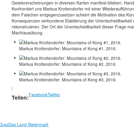
Geistererscheinungen in diversen Karten manifest blieben. Han
Konfrontiert uns Markus Krottendorfer mit einer Wiederaufführu
dem Falschen entgegenzusetzen scheint die Motivation des Künst
Konsequenzen verbundene Etablierung der Unent­scheidbarkeit
rekonstruieren. Der Ort der Unentscheidbarkeit dieser Frage mar
Machtausübung.
Markus Krottendorfer: Mountains of Kong #1, 2016.
Markus Krottendorfer: Mountains of Kong #2, 2016.
Markus Krottendorfer: Mountains of Kong #3, 2016.
/
Facebook
Twitter
Teilen:
 Graz
Das Land Steiermark