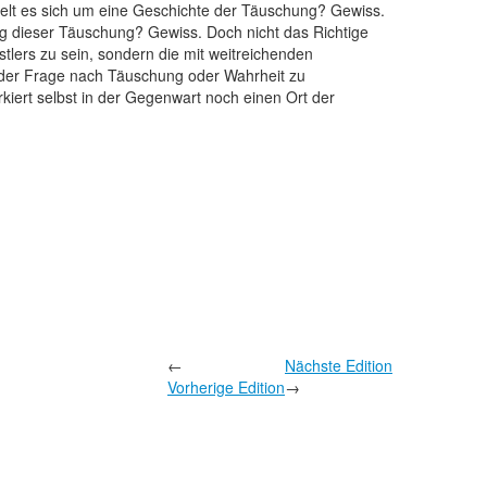
delt es sich um eine Geschichte der Täuschung? Gewiss.
ng dieser Täuschung? Gewiss. Doch nicht das Richtige
lers zu sein, sondern die mit weitreichenden
 der Frage nach Täuschung oder Wahrheit zu
kiert selbst in der Gegenwart noch einen Ort der
←
Nächste Edition
Vorherige Edition
→