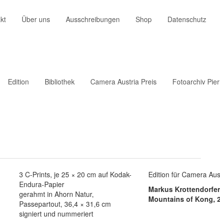
kt
Über uns
Ausschreibungen
Shop
Datenschutz
Edition
Bibliothek
Camera Austria Preis
Fotoarchiv Pie
3 C-Prints, je 25 × 20 cm auf Kodak-
Edition für Camera Aus
Endura-Papier
Markus Krottendorfe
gerahmt in Ahorn Natur,
Mountains of Kong, 
Passepartout, 36,4 × 31,6 cm
signiert und nummeriert