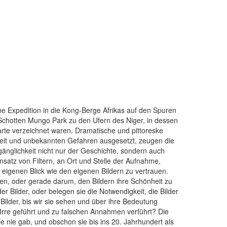
e Expedition in die Kong-Berge Afrikas auf den Spuren
chotten Mungo Park zu den Ufern des Niger, in dessen
arte verzeichnet waren. Dramatische und pittoreske
eit und unbekannten Gefahren ausgesetzt, zeugen die
ugänglichkeit nicht nur der Geschichte, sondern auch
nsatz von Filtern, an Ort und Stelle der Aufnahme,
eigenen Blick wie den eigenen Bildern zu vertrauen.
en, oder gerade darum, den Bildern ihre Schönheit zu
 Bilder, oder belegen sie die Notwendigkeit, die Bilder
n Bilder, bis wir sie sehen und über ihre Bedeutung
e Irre geführt und zu falschen Annahmen verführt? Die
e nie gab, und obschon sie bis ins 20. Jahrhundert als