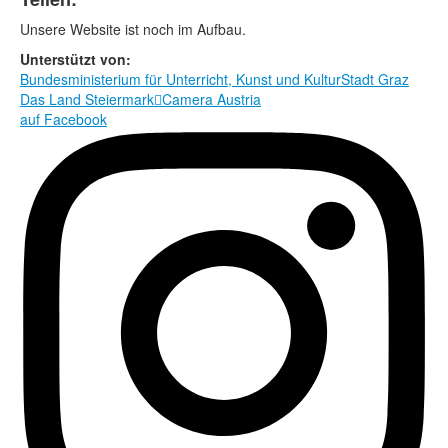
Rechtliche Informationen
Unsere Website ist noch im Aufbau.
Unterstützt von:
Bundesministerium für Unterricht, Kunst und Kultur
Stadt Graz
Das Land Steiermark

Camera Austria
auf Facebook