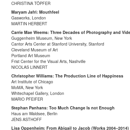
CHRISTINA TÖPFER
Maryam Jafri: Mouthfeel
Gasworks, London
MARTIN HERBERT
Carrie Mae Weems: Three Decades of Photography and Vid
Guggenheim Museum, New York
Cantor Arts Center at Stanford University, Stanford
Cleveland Museum of Art
Portland Art Museum
Frist Center for the Visual Arts, Nashville
NICOLAS LINNERT
Christopher Williams: The Production Line of Happiness
Art Institute of Chicago
MoMA, New York
Whitechapel Gallery, London
MARIO PFEIFER
Stephan Panhans: Too Much Change Is not Enough
Haus am Waldsee, Berlin
JENS ASTHOFF
Lisa Oppenheim: From Abigail to Jacob (Works 2004–2014)