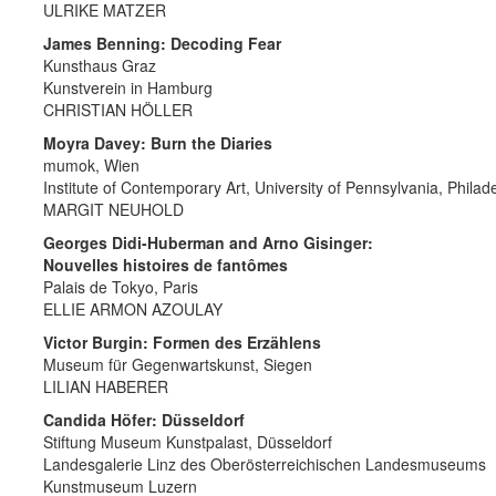
ULRIKE MATZER
James Benning: Decoding Fear
Kunsthaus Graz
Kunstverein in Hamburg
CHRISTIAN HÖLLER
Moyra Davey: Burn the Diaries
mumok, Wien
Institute of Contemporary Art, University of Pennsylvania, Philad
MARGIT NEUHOLD
Georges Didi-Huberman and Arno Gisinger:
Nouvelles histoires de fantômes
Palais de Tokyo, Paris
ELLIE ARMON AZOULAY
Victor Burgin: Formen des Erzählens
Museum für Gegenwartskunst, Siegen
LILIAN HABERER
Candida Höfer: Düsseldorf
Stiftung Museum Kunstpalast, Düsseldorf
Landesgalerie Linz des Oberösterreichischen Landesmuseums
Kunstmuseum Luzern