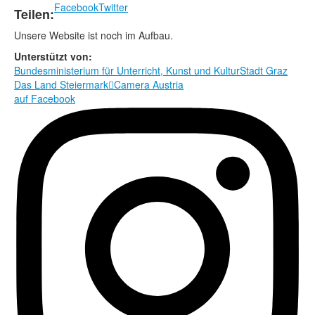
Rechtliche Informationen
Facebook
Twitter
Teilen:
Unsere Website ist noch im Aufbau.
Unterstützt von:
Bundesministerium für Unterricht, Kunst und Kultur
Stadt Graz
Das Land Steiermark

Camera Austria
auf Facebook